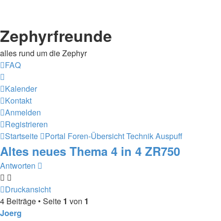
Zephyrfreunde
alles rund um die Zephyr
FAQ
Kalender
Kontakt
Anmelden
Registrieren
Startseite
Portal
Foren-Übersicht
Technik
Auspuff
Altes neues Thema 4 in 4 ZR750
Antworten
Druckansicht
4 Beiträge • Seite
1
von
1
Joerg