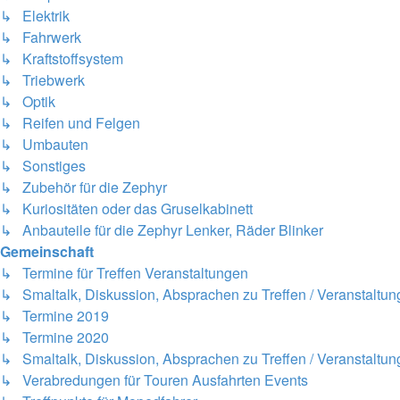
↳ Elektrik
↳ Fahrwerk
↳ Kraftstoffsystem
↳ Triebwerk
↳ Optik
↳ Reifen und Felgen
↳ Umbauten
↳ Sonstiges
↳ Zubehör für die Zephyr
↳ Kuriositäten oder das Gruselkabinett
↳ Anbauteile für die Zephyr Lenker, Räder Blinker
Gemeinschaft
↳ Termine für Treffen Veranstaltungen
↳ Smaltalk, Diskussion, Absprachen zu Treffen / Veranstaltu
↳ Termine 2019
↳ Termine 2020
↳ Smaltalk, Diskussion, Absprachen zu Treffen / Veranstaltung
↳ Verabredungen für Touren Ausfahrten Events