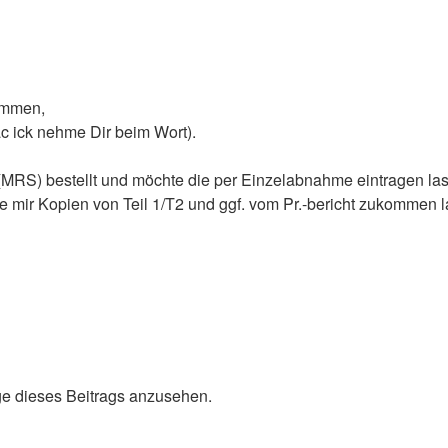
ammen,
ac ick nehme Dir beim Wort).
 (MRS) bestellt und möchte die per Einzelabnahme eintragen la
te mir Kopien von Teil 1/T2 und ggf. vom Pr.-bericht zukommen l
e dieses Beitrags anzusehen.