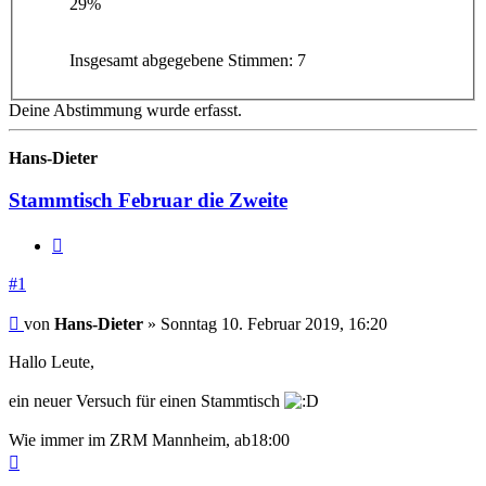
29%
Insgesamt abgegebene Stimmen:
7
Deine Abstimmung wurde erfasst.
Hans-Dieter
Stammtisch Februar die Zweite
Zitieren
#1
Beitrag
von
Hans-Dieter
»
Sonntag 10. Februar 2019, 16:20
Hallo Leute,
ein neuer Versuch für einen Stammtisch
Wie immer im ZRM Mannheim, ab18:00
Nach
oben