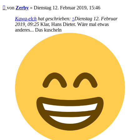
Beitrag
von
Zerby
»
Dienstag 12. Februar 2019, 15:46
Kawa-elch
hat geschrieben:
↑
Dienstag 12. Februar
2019, 09:25
Klar, Hans Dieter. Wäre mal etwas
anderes... Das kuscheln