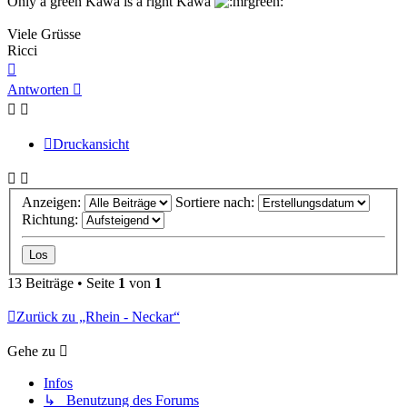
Only a green Kawa is a right Kawa
Viele Grüsse
Ricci
Nach
oben
Antworten
Druckansicht
Anzeigen:
Sortiere nach:
Richtung:
13 Beiträge • Seite
1
von
1
Zurück zu „Rhein - Neckar“
Gehe zu
Infos
↳ Benutzung des Forums