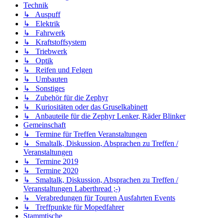
Technik
↳ Auspuff
↳ Elektrik
↳ Fahrwerk
↳ Kraftstoffsystem
↳ Triebwerk
↳ Optik
↳ Reifen und Felgen
↳ Umbauten
↳ Sonstiges
↳ Zubehör für die Zephyr
↳ Kuriositäten oder das Gruselkabinett
↳ Anbauteile für die Zephyr Lenker, Räder Blinker
Gemeinschaft
↳ Termine für Treffen Veranstaltungen
↳ Smaltalk, Diskussion, Absprachen zu Treffen /
Veranstaltungen
↳ Termine 2019
↳ Termine 2020
↳ Smaltalk, Diskussion, Absprachen zu Treffen /
Veranstaltungen Laberthread ;-)
↳ Verabredungen für Touren Ausfahrten Events
↳ Treffpunkte für Mopedfahrer
Stammtische