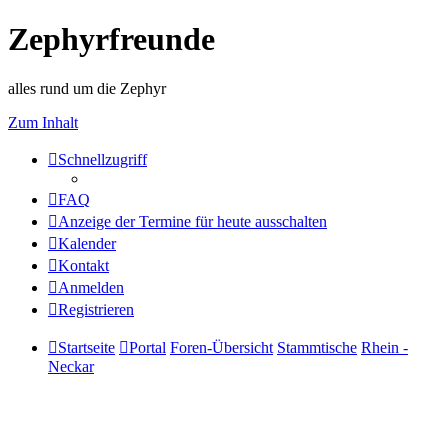
Zephyrfreunde
alles rund um die Zephyr
Zum Inhalt
Schnellzugriff
FAQ
Anzeige der Termine für heute ausschalten
Kalender
Kontakt
Anmelden
Registrieren
Startseite
Portal
Foren-Übersicht
Stammtische
Rhein -
Neckar