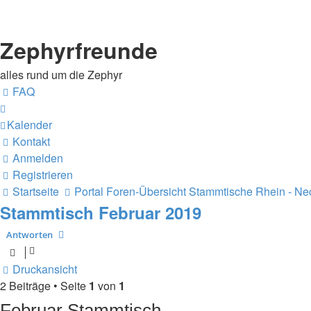
Zephyrfreunde
alles rund um die Zephyr
FAQ
Kalender
Kontakt
Anmelden
Registrieren
Startseite
Portal
Foren-Übersicht
Stammtische
Rhein - Ne
Stammtisch Februar 2019
Antworten
Druckansicht
2 Beiträge • Seite
1
von
1
Februar Stammtisch