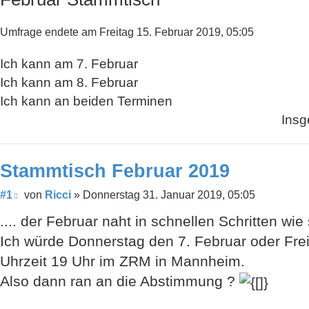
Umfrage endete am Freitag 15. Februar 2019, 05:05
Ich kann am 7. Februar
Ich kann am 8. Februar
Ich kann an beiden Terminen
Ins
Stammtisch Februar 2019
Beitrag
#1
von
Ricci
»
Donnerstag 31. Januar 2019, 05:05
.... der Februar naht in schnellen Schritten w
Ich würde Donnerstag den 7. Februar oder Frei
Uhrzeit 19 Uhr im ZRM in Mannheim.
Also dann ran an die Abstimmung ?