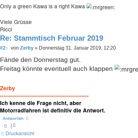
Only a green Kawa is a right Kawa
Viele Grüsse
Ricci
Re: Stammtisch Februar 2019
Beitrag
#2
von
Zerby
»
Donnerstag 31. Januar 2019, 12:20
Fände den Donnerstag gut.
Freitag könnte eventuell auch klappen
Zerby
------------------------------------------------
Ich kenne die Frage nicht, aber
Motorradfahren ist definitiv die Antwort.
Antworten
Druckansicht