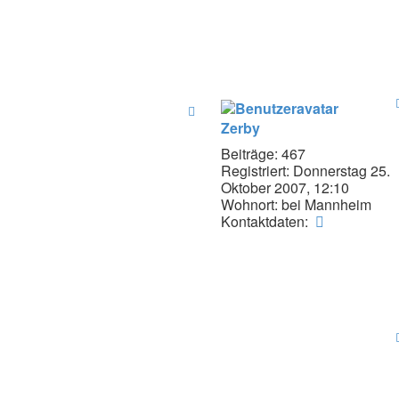
Zerby
Beiträge:
467
Registriert:
Donnerstag 25.
Oktober 2007, 12:10
Wohnort:
bei Mannheim
Kontaktda
Kontaktdaten:
von
Zerby