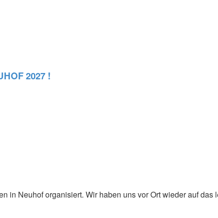
EUHOF 2027 !
n in Neuhof organisiert. Wir haben uns vor Ort wieder auf das l