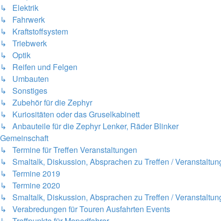
↳ Elektrik
↳ Fahrwerk
↳ Kraftstoffsystem
↳ Triebwerk
↳ Optik
↳ Reifen und Felgen
↳ Umbauten
↳ Sonstiges
↳ Zubehör für die Zephyr
↳ Kuriositäten oder das Gruselkabinett
↳ Anbauteile für die Zephyr Lenker, Räder Blinker
Gemeinschaft
↳ Termine für Treffen Veranstaltungen
↳ Smaltalk, Diskussion, Absprachen zu Treffen / Veranstaltu
↳ Termine 2019
↳ Termine 2020
↳ Smaltalk, Diskussion, Absprachen zu Treffen / Veranstaltung
↳ Verabredungen für Touren Ausfahrten Events
↳ Treffpunkte für Mopedfahrer