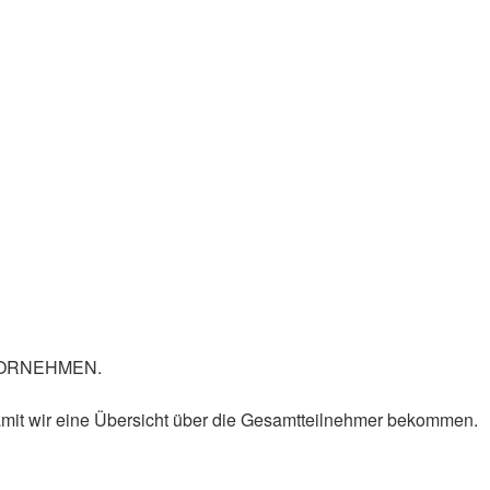
G VORNEHMEN.
it wir eine Übersicht über die Gesamtteilnehmer bekommen.