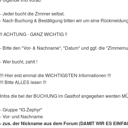
- Jeder bucht die Zimmer selbst.
- Nach Buchung & Bestätigung bitten wir um eine Rückmeldung 
!! ACHTUNG - GANZ WICHTIG !!
- Bitte den "Vor- & Nachname", "Datum" und ggf. die "Zimmer
- Wer bucht, zahlt !
!!! Hier erst einmal die WICHTIGSTEN Informationen !!!
!!! Bitte ALLES lesen !!!
Infos die bei der BUCHUNG im Gasthof angegeben werden 
- Gruppe "IG Zephyr"
- Vor- und Nachname
- zus. der Nickname aus dem Forum (DAMIT WIR ES EI