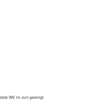
etzte WE im Juni geeinigt.