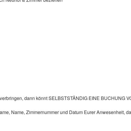
s zu verbringen, dann könnt SELBSTSTÄNDIG EINE BUCHUN
rname, Name, Zimmernummer und Datum Eurer Anwesenheit, dam