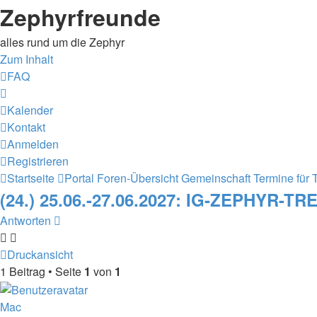
Zephyrfreunde
alles rund um die Zephyr
Zum Inhalt
FAQ
Kalender
Kontakt
Anmelden
Registrieren
Startseite
Portal
Foren-Übersicht
Gemeinschaft
Termine für 
(24.) 25.06.-27.06.2027: IG-ZEPHYR-T
Antworten
Druckansicht
1 Beitrag • Seite
1
von
1
Mac