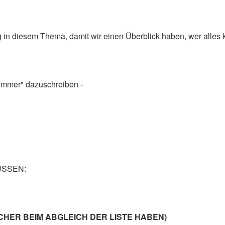
in diesem Thema, damit wir einen Überblick haben, wer alles k
nummer" dazuschreiben -
MÜSSEN:
NFACHER BEIM ABGLEICH DER LISTE HABEN)