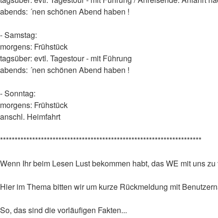
abends: ´nen schönen Abend haben !
- Samstag:
morgens: Frühstück
tagsüber: evtl. Tagestour - mit Führung
abends: ´nen schönen Abend haben !
- Sonntag:
morgens: Frühstück
anschl. Heimfahrt
*********************************************************************
Wenn Ihr beim Lesen Lust bekommen habt, das WE mit un
Hier im Thema bitten wir um kurze Rückmeldung mit Benutze
So, das sind die vorläufigen Fakten...