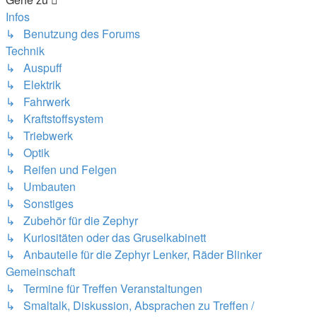
Infos
↳ Benutzung des Forums
Technik
↳ Auspuff
↳ Elektrik
↳ Fahrwerk
↳ Kraftstoffsystem
↳ Triebwerk
↳ Optik
↳ Reifen und Felgen
↳ Umbauten
↳ Sonstiges
↳ Zubehör für die Zephyr
↳ Kuriositäten oder das Gruselkabinett
↳ Anbauteile für die Zephyr Lenker, Räder Blinker
Gemeinschaft
↳ Termine für Treffen Veranstaltungen
↳ Smaltalk, Diskussion, Absprachen zu Treffen /