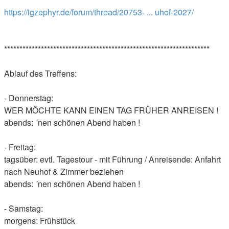
https://igzephyr.de/forum/thread/20753- ... uhof-2027/
*******************************************************************
Ablauf des Treffens:
- Donnerstag:
WER MÖCHTE KANN EINEN TAG FRÜHER ANREISEN !
abends: ´nen schönen Abend haben !
- Freitag:
tagsüber: evtl. Tagestour - mit Führung / Anreisende: Anfahrt
nach Neuhof & Zimmer beziehen
abends: ´nen schönen Abend haben !
- Samstag:
morgens: Frühstück