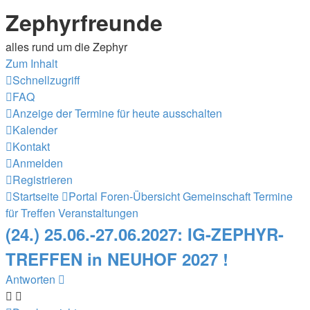
Zephyrfreunde
alles rund um die Zephyr
Zum Inhalt
Schnellzugriff
FAQ
Anzeige der Termine für heute ausschalten
Kalender
Kontakt
Anmelden
Registrieren
Startseite
Portal
Foren-Übersicht
Gemeinschaft
Termine
für Treffen Veranstaltungen
(24.) 25.06.-27.06.2027: IG-ZEPHYR-
TREFFEN in NEUHOF 2027 !
Antworten