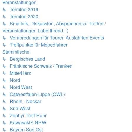
Veranstaltungen
↳ Termine 2019
↳ Termine 2020
↳ Smaltalk, Diskussion, Absprachen zu Treffen /
Veranstaltungen Laberthread ;-)
↳ Verabredungen für Touren Ausfahrten Events
↳ Treffpunkte für Mopedfahrer
Stammtische
↳ Bergisches Land
↳ Fränkische Schweiz / Franken
↳ Mitte/Harz
↳ Nord
↳ Nord West
↳ Ostwestfalen-Lippe (OWL)
↳ Rhein - Neckar
↳ Süd West
↳ Zephyr Treff Ruhr
↳ KawasakiS NRW
↳ Bayern Süd Ost