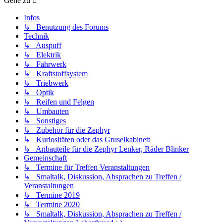
Gehe zu
Infos
↳ Benutzung des Forums
Technik
↳ Auspuff
↳ Elektrik
↳ Fahrwerk
↳ Kraftstoffsystem
↳ Triebwerk
↳ Optik
↳ Reifen und Felgen
↳ Umbauten
↳ Sonstiges
↳ Zubehör für die Zephyr
↳ Kuriositäten oder das Gruselkabinett
↳ Anbauteile für die Zephyr Lenker, Räder Blinker
Gemeinschaft
↳ Termine für Treffen Veranstaltungen
↳ Smaltalk, Diskussion, Absprachen zu Treffen /
Veranstaltungen
↳ Termine 2019
↳ Termine 2020
↳ Smaltalk, Diskussion, Absprachen zu Treffen /