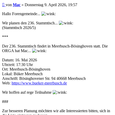
Beitrag
von
Mac
»
Donnerstag 9. April 2026, 19:57
Hallo Forengemeinde...
Wir planen den 236. Stammtisch...
(Stammtisch 2026/5)
***
Der 236. Stammtisch findet in Meerbusch-Bösinghoven statt. Die
ORGA hat Mac...
Datum: 16. Mai 2026
Uhrzeit: 17:30 Uhr
Ort: Meerbusch-Bösinghoven
Lokal: Büker Meerbusch
Anschrift: Bösinghovener Str. 94 40668 Meerbusch
Web:
https://www.bueker-meerbusch.de
Wir hoffen auf rege Teilnahme
###
Zur besseren Planung möchten wir alle Interessierten bitten, sich in