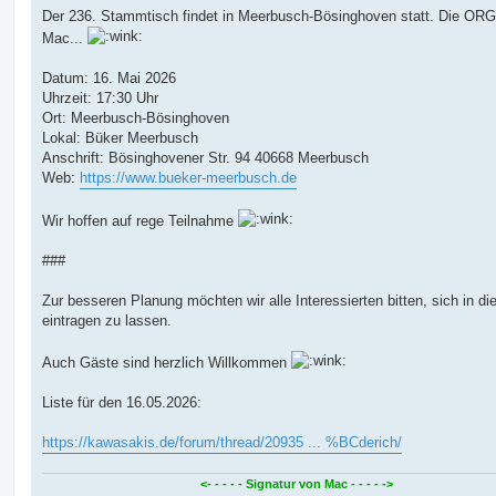
Der 236. Stammtisch findet in Meerbusch-Bösinghoven statt. Die ORG
Mac...
Datum: 16. Mai 2026
Uhrzeit: 17:30 Uhr
Ort: Meerbusch-Bösinghoven
Lokal: Büker Meerbusch
Anschrift: Bösinghovener Str. 94 40668 Meerbusch
Web:
https://www.bueker-meerbusch.de
Wir hoffen auf rege Teilnahme
###
Zur besseren Planung möchten wir alle Interessierten bitten, sich in die
eintragen zu lassen.
Auch Gäste sind herzlich Willkommen
Liste für den 16.05.2026:
https://kawasakis.de/forum/thread/20935 ... %BCderich/
<- - - - - Signatur von Mac - - - - ->