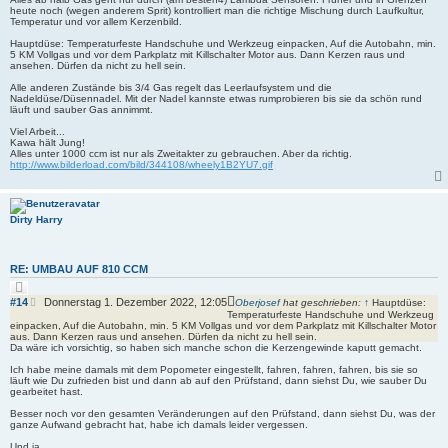
r
t
heute noch (wegen anderem Sprit) kontrolliert man die richtige Mischung durch Laufkultur,
e
Temperatur und vor allem Kerzenbild.
r
n
a
Hauptdüse: Temperaturfeste Handschuhe und Werkzeug einpacken, Auf die Autobahn, min.
g
5 KM Vollgas und vor dem Parkplatz mit Killschalter Motor aus. Dann Kerzen raus und
ansehen. Dürfen da nicht zu hell sein.
Alle anderen Zustände bis 3/4 Gas regelt das Leerlaufsystem und die
Nadeldüse/Düsennadel. Mit der Nadel kannste etwas rumprobieren bis sie da schön rund
läuft und sauber Gas annimmt.
Viel Arbeit...
Kawa hält Jung!
Alles unter 1000 ccm ist nur als Zweitakter zu gebrauchen. Aber da richtig.
http://www.bilderload.com/bild/344108/wheely1B2YU7.gif
Dirty Harry
RE: UMBAU AUF 810 CCM
Z
i
B
#14
Donnerstag 1. Dezember 2022, 12:05
Oberjosef
hat geschrieben:
↑
Hauptdüse:
t
e
Temperaturfeste Handschuhe und Werkzeug
i
einpacken, Auf die Autobahn, min. 5 KM Vollgas und vor dem Parkplatz mit Killschalter Motor
i
e
aus. Dann Kerzen raus und ansehen. Dürfen da nicht zu hell sein.
r
t
Da wäre ich vorsichtig, so haben sich manche schon die Kerzengewinde kaputt gemacht.
e
r
n
Ich habe meine damals mit dem Popometer eingestellt, fahren, fahren, fahren, bis sie so
a
läuft wie Du zufrieden bist und dann ab auf den Prüfstand, dann siehst Du, wie sauber Du
g
gearbeitet hast.
Besser noch vor den gesamten Veränderungen auf den Prüfstand, dann siehst Du, was der
ganze Aufwand gebracht hat, habe ich damals leider vergessen.
Und ja,...............