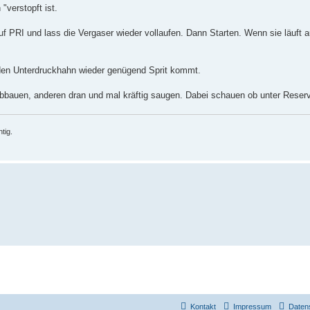
"verstopft ist.
uf PRI und lass die Vergaser wieder vollaufen. Dann Starten. Wenn sie läuft 
 den Unterdruckhahn wieder genügend Sprit kommt.
uen, anderen dran und mal kräftig saugen. Dabei schauen ob unter Reserve 
tig.
Kontakt
Impressum
Daten