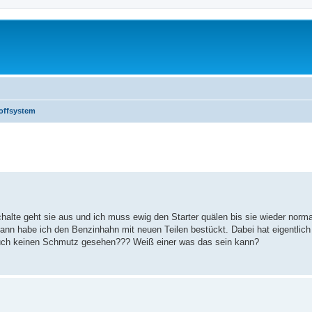
toffsystem
lte geht sie aus und ich muss ewig den Starter quälen bis sie wieder normal 
ann habe ich den Benzinhahn mit neuen Teilen bestückt. Dabei hat eigentlich
auch keinen Schmutz gesehen??? Weiß einer was das sein kann?