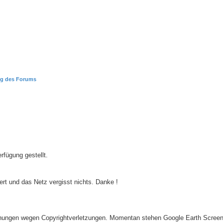
g des Forums
rfügung gestellt.
ert und das Netz vergisst nichts. Danke !
mahungen wegen Copyrightverletzungen. Momentan stehen Google Earth Scree