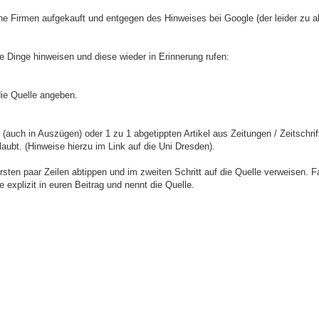
ne Firmen aufgekauft und entgegen des Hinweises bei Google (der leider zu a
Dinge hinweisen und diese wieder in Erinnerung rufen:
die Quelle angeben.
ch in Auszügen) oder 1 zu 1 abgetippten Artikel aus Zeitungen / Zeitschrif
rlaubt. (Hinweise hierzu im Link auf die Uni Dresden).
sten paar Zeilen abtippen und im zweiten Schritt auf die Quelle verweisen. Fa
e explizit in euren Beitrag und nennt die Quelle.