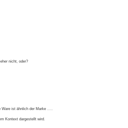
eher nicht, oder?
 Ware ist ähnlich der Marke .....
em Kontext dargestellt wird.