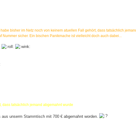
ld, habe bisher im Netz noch von keinem atuellen Fall gehört, dass tatsächlich jeman
uf Nummer sicher. Ein bischen Panikmache ist vielleicht doch auch dabei...
t
rt, dass tatsächlich jemand abgemahnt wurde
eds aus unserm Stammtisch mit 700 € abgemahnt worden.