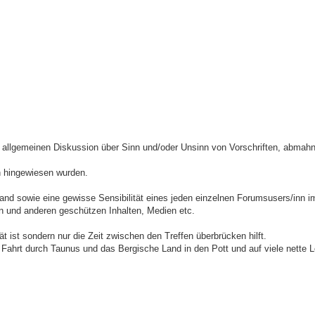
r allgemeinen Diskussion über Sinn und/oder Unsinn von Vorschriften, abmahn
ln hingewiesen wurden.
and sowie eine gewisse Sensibilität eines jeden einzelnen Forumsusers/inn
n und anderen geschützen Inhalten, Medien etc.
ät ist sondern nur die Zeit zwischen den Treffen überbrücken hilft.
Fahrt durch Taunus und das Bergische Land in den Pott und auf viele nette L