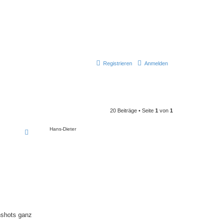
Registrieren
Anmelden
20 Beiträge • Seite
1
von
1
Hans-Dieter
nshots ganz