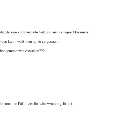
gibt, da eine kommerzielle Nutzung auch ausgeschlossen ist...
den kann, weiß man ja nie so genau...
schon jemand was Aktuelles???
den meisten Fällen zweifelhafte Avatare gelöscht...