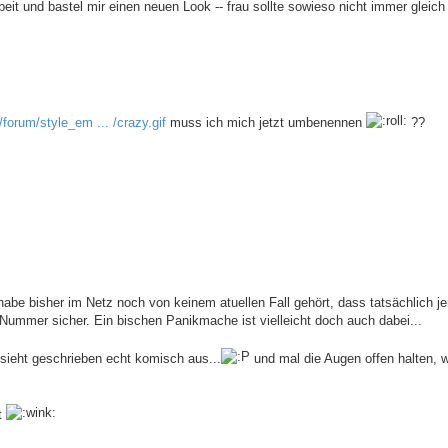
eit und bastel mir einen neuen Look -- frau sollte sowieso nicht immer gleich
orum/style_em ... /crazy.gif
muss ich mich jetzt umbenennen
??
d, habe bisher im Netz noch von keinem atuellen Fall gehört, dass tatsächlich 
 Nummer sicher. Ein bischen Panikmache ist vielleicht doch auch dabei...
 sieht geschrieben echt komisch aus...
und mal die Augen offen halten, w
t