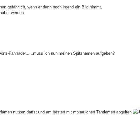
on gefährlich, wenn er dann noch irgend ein Bild nimmt,
mahnt werden.
t Bönz-Fahrräder......muss ich nun meinen Spitznamen aufgeben?
en Namen nutzen darfst und am besten mit monatlichen Tantiemen abgelten