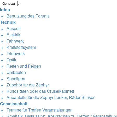
Gehe zu
Infos
↳ Benutzung des Forums
Technik
↳ Auspuff
↳ Elektrik
↳ Fahrwerk
↳ Kraftstoffsystem
↳ Triebwerk
↳ Optik
↳ Reifen und Felgen
↳ Umbauten
↳ Sonstiges
↳ Zubehör für die Zephyr
↳ Kuriositäten oder das Gruselkabinett
↳ Anbauteile für die Zephyr Lenker, Räder Blinker
Gemeinschaft
↳ Termine für Treffen Veranstaltungen
↳ Smaltalk, Diskussion, Absprachen zu Treffen / Veranstaltu