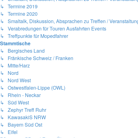
↳ Termine 2019
↳ Termine 2020
↳ Smaltalk, Diskussion, Absprachen zu Treffen / Veranstaltung
↳ Verabredungen für Touren Ausfahrten Events
↳ Treffpunkte für Mopedfahrer
Stammtische
↳ Bergisches Land
↳ Fränkische Schweiz / Franken
↳ Mitte/Harz
↳ Nord
↳ Nord West
↳ Ostwestfalen-Lippe (OWL)
↳ Rhein - Neckar
↳ Süd West
↳ Zephyr Treff Ruhr
↳ KawasakiS NRW
↳ Bayern Süd Ost
↳ Eifel