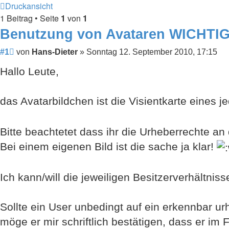
Druckansicht
1 Beitrag • Seite
1
von
1
Benutzung von Avataren WICHTIG
Beitrag
#1
von
Hans-Dieter
»
Sonntag 12. September 2010, 17:15
Hallo Leute,
das Avatarbildchen ist die Visientkarte eines 
Bitte beachtetet dass ihr die Urheberrechte an
Bei einem eigenen Bild ist die sache ja klar!
Ich kann/will die jeweiligen Besitzerverhältniss
Sollte ein User unbedingt auf ein erkennbar ur
möge er mir schriftlich bestätigen, dass er im