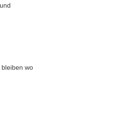
 und
a bleiben wo