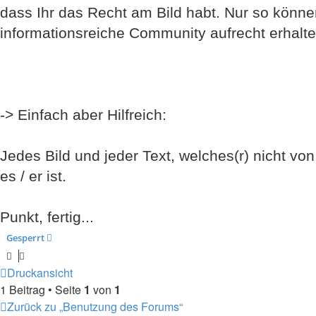
dass Ihr das Recht am Bild habt. Nur so können
informationsreiche Community aufrecht erhalte
-> Einfach aber Hilfreich:
Jedes Bild und jeder Text, welches(r) nicht von 
es / er ist.
Punkt, fertig...
Gesperrt
Druckansicht
1 Beitrag • Seite
1
von
1
Zurück zu „Benutzung des Forums“