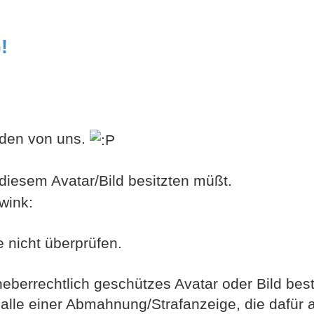
!
jeden von uns.
 diesem Avatar/Bild besitzten müßt.
e nicht überprüfen.
heberrechtlich geschützes Avatar oder Bild bes
 Falle einer Abmahnung/Strafanzeige, die dafür 