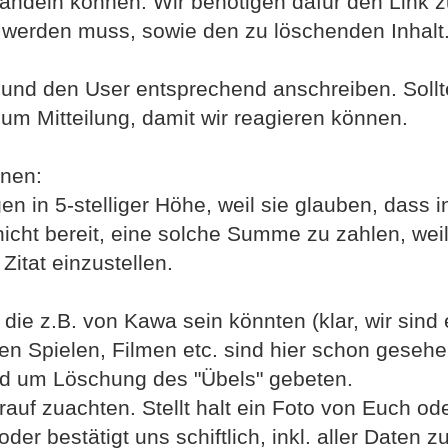
 handeln können. Wir benötigen dafür den Link 
 werden muss, sowie den zu löschenden Inhalt
n und den User entsprechend anschreiben. Soll
 um Mitteilung, damit wir reagieren können.
nnen:
in 5-stelliger Höhe, weil sie glauben, dass i
icht bereit, eine solche Summe zu zahlen, wei
 Zitat einzustellen.
 die z.B. von Kawa sein könnten (klar, wir sind 
en Spielen, Filmen etc. sind hier schon geseh
d um Löschung des "Übels" gebeten.
rauf zuachten. Stellt halt ein Foto von Euch o
er bestätigt uns schiftlich, inkl. aller Daten z