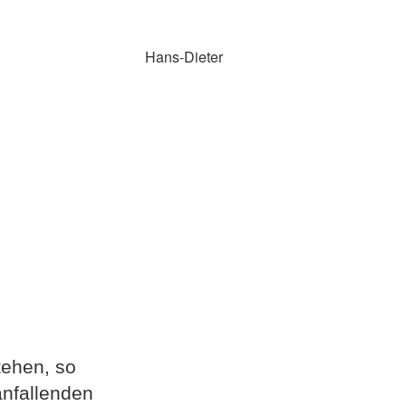
Hans-Dieter
tehen, so
anfallenden