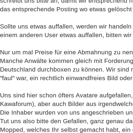
schreibt uns bitte an, damit wir entsprechend
das entsprechende Posting wo etwas gelöscht
Sollte uns etwas auffallen, werden wir handel
einem anderen User etwas auffallen, bitten wir
Nur um mal Preise für eine Abmahnung zu ne
Manche Anwälte kommen gleich mit Forderungen 
Deutschland durchboxen zu können. Wir sind n
"faul" war, ein rechtlich einwandfreies Bild oder
Uns sind hier schon öfters Avatare aufgefallen,
Kawaforum), aber auch Bilder aus irgendwelch
Die Inhaber wurden von uns angeschrieben un
Tut uns also bitte den Gefallen, ganz genau da
Mopped, welches Ihr selbst gemacht habt, ein od