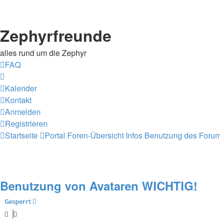
Zephyrfreunde
alles rund um die Zephyr
FAQ
Kalender
Kontakt
Anmelden
Registrieren
Startseite
Portal
Foren-Übersicht
Infos
Benutzung des Foru
Benutzung von Avataren WICHTIG!
Gesperrt