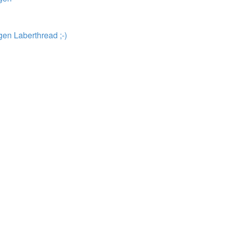
en Laberthread ;-)