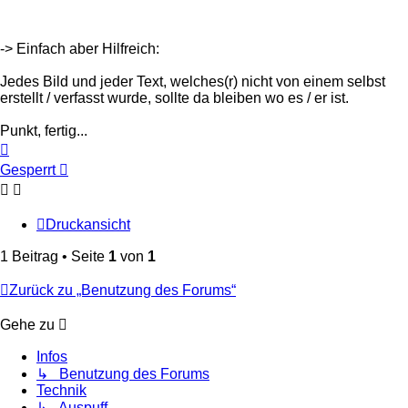
-> Einfach aber Hilfreich:
Jedes Bild und jeder Text, welches(r) nicht von einem selbst
erstellt / verfasst wurde, sollte da bleiben wo es / er ist.
Punkt, fertig...
Nach
oben
Gesperrt
Druckansicht
1 Beitrag • Seite
1
von
1
Zurück zu „Benutzung des Forums“
Gehe zu
Infos
↳ Benutzung des Forums
Technik
↳ Auspuff