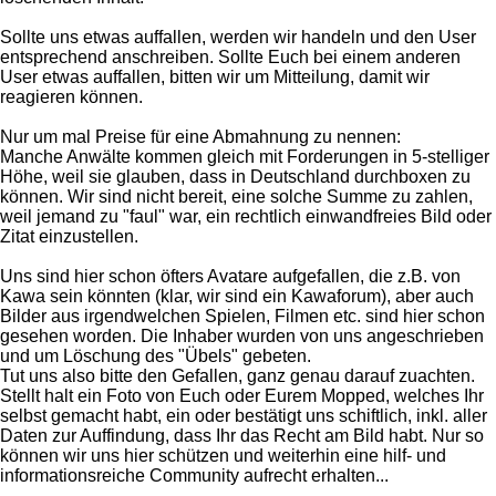
Sollte uns etwas auffallen, werden wir handeln und den User
entsprechend anschreiben. Sollte Euch bei einem anderen
User etwas auffallen, bitten wir um Mitteilung, damit wir
reagieren können.
Nur um mal Preise für eine Abmahnung zu nennen:
Manche Anwälte kommen gleich mit Forderungen in 5-stelliger
Höhe, weil sie glauben, dass in Deutschland durchboxen zu
können. Wir sind nicht bereit, eine solche Summe zu zahlen,
weil jemand zu "faul" war, ein rechtlich einwandfreies Bild oder
Zitat einzustellen.
Uns sind hier schon öfters Avatare aufgefallen, die z.B. von
Kawa sein könnten (klar, wir sind ein Kawaforum), aber auch
Bilder aus irgendwelchen Spielen, Filmen etc. sind hier schon
gesehen worden. Die Inhaber wurden von uns angeschrieben
und um Löschung des "Übels" gebeten.
Tut uns also bitte den Gefallen, ganz genau darauf zuachten.
Stellt halt ein Foto von Euch oder Eurem Mopped, welches Ihr
selbst gemacht habt, ein oder bestätigt uns schiftlich, inkl. aller
Daten zur Auffindung, dass Ihr das Recht am Bild habt. Nur so
können wir uns hier schützen und weiterhin eine hilf- und
informationsreiche Community aufrecht erhalten...