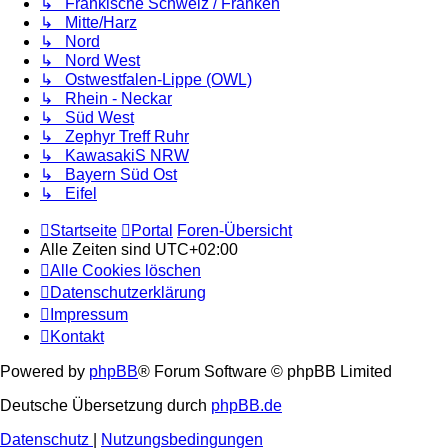
↳ Fränkische Schweiz / Franken
↳ Mitte/Harz
↳ Nord
↳ Nord West
↳ Ostwestfalen-Lippe (OWL)
↳ Rhein - Neckar
↳ Süd West
↳ Zephyr Treff Ruhr
↳ KawasakiS NRW
↳ Bayern Süd Ost
↳ Eifel
Startseite
Portal
Foren-Übersicht
Alle Zeiten sind
UTC+02:00
Alle Cookies löschen
Datenschutzerklärung
Impressum
Kontakt
Powered by
phpBB
® Forum Software © phpBB Limited
Deutsche Übersetzung durch
phpBB.de
Datenschutz
|
Nutzungsbedingungen