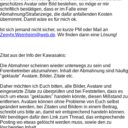
geschützes Avatar oder Bild bestehen, so möge er mir
schriftlich bestätigen, dass er im Falle einer
Abmahnung/Strafanzeige, die dafür anfallenden Kosten
übernimmt. Damit wäre es für mich ok.
Ist sich jemand nicht sicher, so kurze PM oder Mail an
Zepyhr.Weinheim@web.de
. Wir finden dann eine Lösung!
Zitat aus der Info der Kawasakis:
Die Abmahner scheinen wieder unterwegs zu sein und
Forenbetreiber abzumahnen. Inhalt der Abmahnung sind häufig
"geklaute" Avatare, Bilder, Zitate etc.
Daher möchten ich Euch bitten, alle Bilder, Avatare und
eingesetzte Zitate zu überprüfen und bei Feststellen, dass es
sich um etwas "geklautes" handeln könnte, diesen Mißstand zu
entfernen. Avatare können ohne Probleme von Euch selbst
geändert werden, bei Zitaten und Bildern in einem Beitrag,
schreibt uns bitte an, damit wir entsprechend handeln können.
Wir benötigen dafür den Link zum Thread, das entsprechende
Posting wo etwas gelöscht werden muss, sowie den zu
löschenden Inhalt.