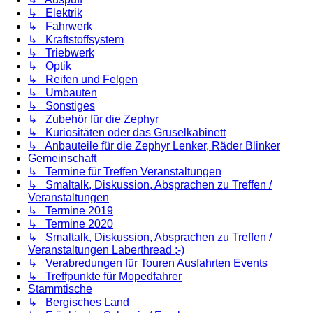
↳ Elektrik
↳ Fahrwerk
↳ Kraftstoffsystem
↳ Triebwerk
↳ Optik
↳ Reifen und Felgen
↳ Umbauten
↳ Sonstiges
↳ Zubehör für die Zephyr
↳ Kuriositäten oder das Gruselkabinett
↳ Anbauteile für die Zephyr Lenker, Räder Blinker
Gemeinschaft
↳ Termine für Treffen Veranstaltungen
↳ Smaltalk, Diskussion, Absprachen zu Treffen /
Veranstaltungen
↳ Termine 2019
↳ Termine 2020
↳ Smaltalk, Diskussion, Absprachen zu Treffen /
Veranstaltungen Laberthread ;-)
↳ Verabredungen für Touren Ausfahrten Events
↳ Treffpunkte für Mopedfahrer
Stammtische
↳ Bergisches Land