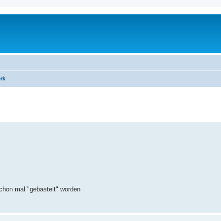
rk
schon mal "gebastelt" worden