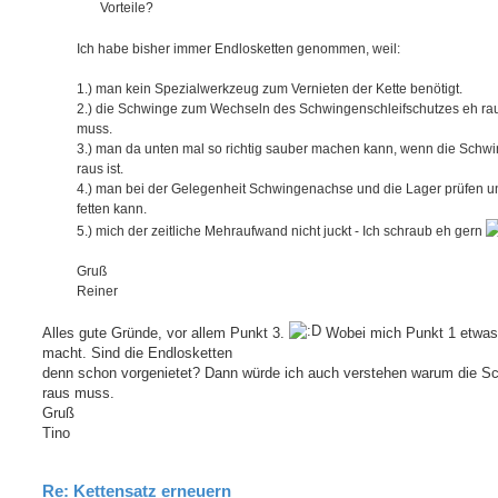
Vorteile?
Ich habe bisher immer Endlosketten genommen, weil:
1.) man kein Spezialwerkzeug zum Vernieten der Kette benötigt.
2.) die Schwinge zum Wechseln des Schwingenschleifschutzes eh ra
muss.
3.) man da unten mal so richtig sauber machen kann, wenn die Schw
raus ist.
4.) man bei der Gelegenheit Schwingenachse und die Lager prüfen 
fetten kann.
5.) mich der zeitliche Mehraufwand nicht juckt - Ich schraub eh gern
Gruß
Reiner
Alles gute Gründe, vor allem Punkt 3.
Wobei mich Punkt 1 etwas 
macht. Sind die Endlosketten
denn schon vorgenietet? Dann würde ich auch verstehen warum die S
raus muss.
Gruß
Tino
Re: Kettensatz erneuern