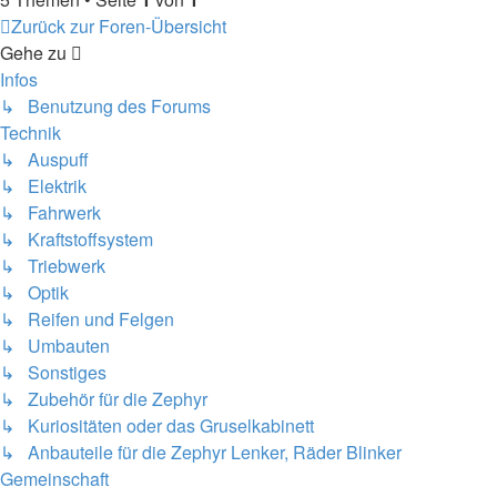
Zurück zur Foren-Übersicht
Gehe zu
Infos
↳ Benutzung des Forums
Technik
↳ Auspuff
↳ Elektrik
↳ Fahrwerk
↳ Kraftstoffsystem
↳ Triebwerk
↳ Optik
↳ Reifen und Felgen
↳ Umbauten
↳ Sonstiges
↳ Zubehör für die Zephyr
↳ Kuriositäten oder das Gruselkabinett
↳ Anbauteile für die Zephyr Lenker, Räder Blinker
Gemeinschaft