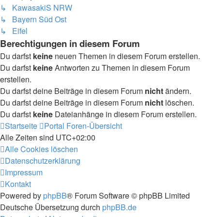
↳ KawasakiS NRW
↳ Bayern Süd Ost
↳ Eifel
Berechtigungen in diesem Forum
Du darfst
keine
neuen Themen in diesem Forum erstellen.
Du darfst
keine
Antworten zu Themen in diesem Forum
erstellen.
Du darfst deine Beiträge in diesem Forum
nicht
ändern.
Du darfst deine Beiträge in diesem Forum
nicht
löschen.
Du darfst
keine
Dateianhänge in diesem Forum erstellen.
Startseite
Portal
Foren-Übersicht
Alle Zeiten sind
UTC+02:00
Alle Cookies löschen
Datenschutzerklärung
Impressum
Kontakt
Powered by
phpBB
® Forum Software © phpBB Limited
Deutsche Übersetzung durch
phpBB.de