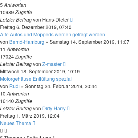
5
Antworten
10989
Zugriffe
Letzter Beitrag
von
Hans-Dieter
Freitag 6. Dezember 2019, 07:40
Alte Autos und Moppeds werden gefragt werden
von
Bernd-Hamburg
»
Samstag 14. September 2019, 11:07
11
Antworten
17024
Zugriffe
Letzter Beitrag
von
Z-master
Mittwoch 18. September 2019, 10:19
Motorgehäuse Entlüftung spezial
von
Rudi
»
Sonntag 24. Februar 2019, 20:44
10
Antworten
16140
Zugriffe
Letzter Beitrag
von
Dirty Harry
Freitag 1. März 2019, 12:04
Neues Thema
5 Themen • Seite
1
von
1