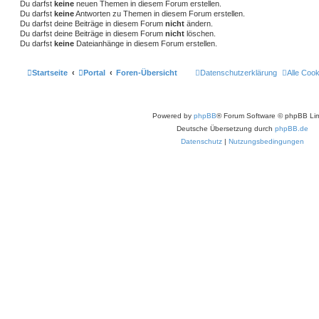
Du darfst
keine
neuen Themen in diesem Forum erstellen.
Du darfst
keine
Antworten zu Themen in diesem Forum erstellen.
Du darfst deine Beiträge in diesem Forum
nicht
ändern.
Du darfst deine Beiträge in diesem Forum
nicht
löschen.
Du darfst
keine
Dateianhänge in diesem Forum erstellen.
Startseite
Portal
Foren-Übersicht
Datenschutzerklärung
Alle Coo
Powered by
phpBB
® Forum Software © phpBB Lim
Deutsche Übersetzung durch
phpBB.de
Datenschutz
|
Nutzungsbedingungen