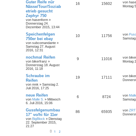
Guter Reife nür
von
has
16
15602
Nässe/Tour/Soziab
Montag 5
etrieb gesucht
Zephyr 750
von
hasenform
»
Donnerstag 24.
Dezember 2015, 13:44
Speichenfelgen
von
Pus
10
11756
750er bei ebay
Samstag 
von
subcomandante
»
Samstag 27. August
2016, 12:31
nochmal Reifen
von
bike
9
11016
von
bikerfranz
»
Montag 2
Donnerstag 18. August
2016, 11:18
Schraube im
von
bike
19
17111
Reifen
Donnerst
von
mnk
»
Samstag 2.
Juli 2016, 17:25
neue Reifen
von
Mall
6
8724
von
Malle S.
»
Mittwoch
Samstag 
6. Juli 2016, 15:06
Gussfelgenumbau
von
ZRT
86
65935
17" vo/hi für 11er
Donnerst
von
BigBlock
»
Dienstag
22. September 2015,
21:27
1
2