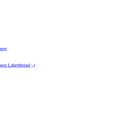
ngen
gen Laberthread ;-)