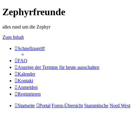
Zephyrfreunde
alles rund um die Zephyr
Zum Inhalt
Schnellzugriff
FAQ
Anzeige der Termine für heute ausschalten
Kalender
Kontakt
Anmelden
Registrieren
Startseite
Portal
Foren-Übersicht
Stammtische
Nord West