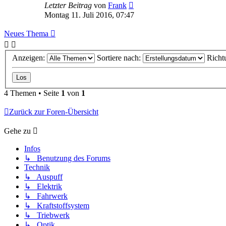
Letzter Beitrag
von
Frank
Montag 11. Juli 2016, 07:47
Neues Thema
Anzeigen:
Sortiere nach:
Richt
4 Themen • Seite
1
von
1
Zurück zur Foren-Übersicht
Gehe zu
Infos
↳ Benutzung des Forums
Technik
↳ Auspuff
↳ Elektrik
↳ Fahrwerk
↳ Kraftstoffsystem
↳ Triebwerk
↳ Optik