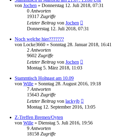
von
Jochen
»
Donnerstag 12. Juli 2018, 07:31
0
Antworten
19317
Zugriffe
Letzter Beitrag
von
Jochen
Donnerstag 12. Juli 2018, 07:31
Noch welche hier???????
von
Locke3660
»
Sonntag 28. Januar 2018, 16:41
2
Antworten
9602
Zugriffe
Letzter Beitrag
von
Jochen
Montag 5. März 2018, 11:03
Stammtisch Holtgast am 10.09
von
Wille
»
Sonntag 28. August 2016, 19:18
7
Antworten
15643
Zugriffe
Letzter Beitrag
von
lackyjb
Montag 12. September 2016, 13:05
Z-Treffen Bremen/Oyten
von
Wille
»
Dienstag 5. Juli 2016, 19:56
9
Antworten
18158
Zugriffe