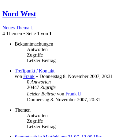
Nord West
Neues Thema
4 Themen • Seite
1
von
1
Bekanntmachungen
Antworten
Zugriffe
Letzter Beitrag
Treffpunkt / Kontakt
von
Frank
»
Donnerstag 8. November 2007, 20:31
0
Antworten
20447
Zugriffe
Letzter Beitrag
von
Frank
Donnerstag 8. November 2007, 20:31
Themen
Antworten
Zugriffe
Letzter Beitrag
Stammtisch in Martfeld am 21.07. 13.00 Uhr