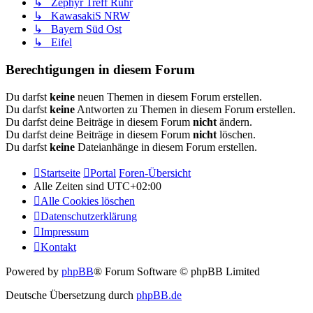
↳ Zephyr Treff Ruhr
↳ KawasakiS NRW
↳ Bayern Süd Ost
↳ Eifel
Berechtigungen in diesem Forum
Du darfst
keine
neuen Themen in diesem Forum erstellen.
Du darfst
keine
Antworten zu Themen in diesem Forum erstellen.
Du darfst deine Beiträge in diesem Forum
nicht
ändern.
Du darfst deine Beiträge in diesem Forum
nicht
löschen.
Du darfst
keine
Dateianhänge in diesem Forum erstellen.
Startseite
Portal
Foren-Übersicht
Alle Zeiten sind
UTC+02:00
Alle Cookies löschen
Datenschutzerklärung
Impressum
Kontakt
Powered by
phpBB
® Forum Software © phpBB Limited
Deutsche Übersetzung durch
phpBB.de