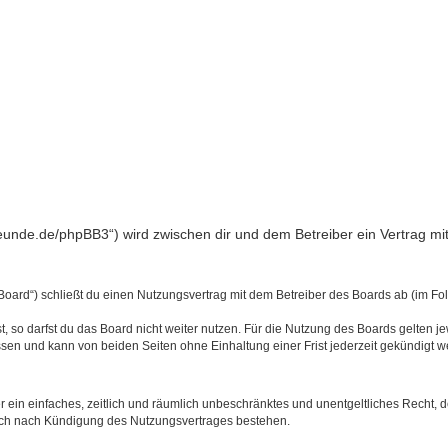
freunde.de/phpBB3“) wird zwischen dir und dem Betreiber ein Vertrag 
Board“) schließt du einen Nutzungsvertrag mit dem Betreiber des Boards ab (im Fo
 so darfst du das Board nicht weiter nutzen. Für die Nutzung des Boards gelten jew
sen und kann von beiden Seiten ohne Einhaltung einer Frist jederzeit gekündigt w
ber ein einfaches, zeitlich und räumlich unbeschränktes und unentgeltliches Recht
auch nach Kündigung des Nutzungsvertrages bestehen.