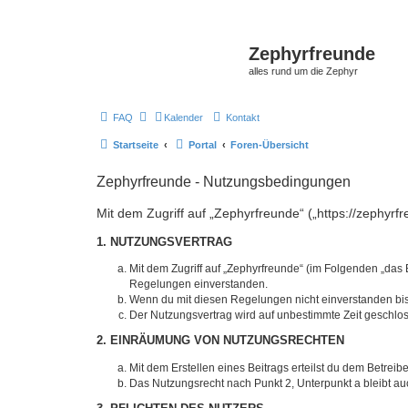
Zephyrfreunde
alles rund um die Zephyr
FAQ
Kalender
Kontakt
Startseite
Portal
Foren-Übersicht
Zephyrfreunde - Nutzungsbedingungen
Mit dem Zugriff auf „Zephyrfreunde“ („https://zephyr
1. NUTZUNGSVERTRAG
Mit dem Zugriff auf „Zephyrfreunde“ (im Folgenden „das 
Regelungen einverstanden.
Wenn du mit diesen Regelungen nicht einverstanden bist,
Der Nutzungsvertrag wird auf unbestimmte Zeit geschlos
2. EINRÄUMUNG VON NUTZUNGSRECHTEN
Mit dem Erstellen eines Beitrags erteilst du dem Betrei
Das Nutzungsrecht nach Punkt 2, Unterpunkt a bleibt 