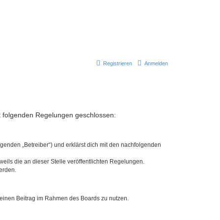
Registrieren
Anmelden
mit folgenden Regelungen geschlossen:
lgenden „Betreiber“) und erklärst dich mit den nachfolgenden
eils die an dieser Stelle veröffentlichten Regelungen.
erden.
, deinen Beitrag im Rahmen des Boards zu nutzen.