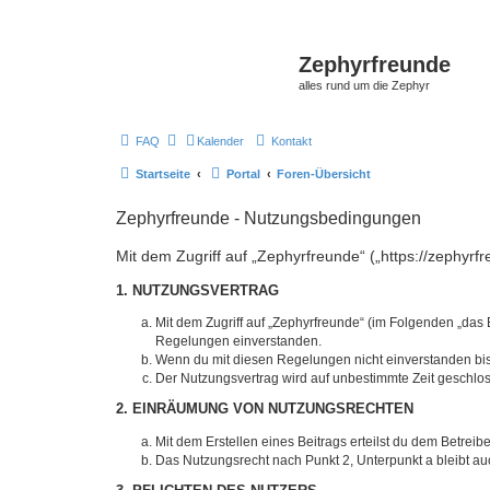
Zephyrfreunde
alles rund um die Zephyr
FAQ
Kalender
Kontakt
Startseite
Portal
Foren-Übersicht
Zephyrfreunde - Nutzungsbedingungen
Mit dem Zugriff auf „Zephyrfreunde“ („https://zephyr
1. NUTZUNGSVERTRAG
Mit dem Zugriff auf „Zephyrfreunde“ (im Folgenden „das 
Regelungen einverstanden.
Wenn du mit diesen Regelungen nicht einverstanden bist,
Der Nutzungsvertrag wird auf unbestimmte Zeit geschlos
2. EINRÄUMUNG VON NUTZUNGSRECHTEN
Mit dem Erstellen eines Beitrags erteilst du dem Betrei
Das Nutzungsrecht nach Punkt 2, Unterpunkt a bleibt 