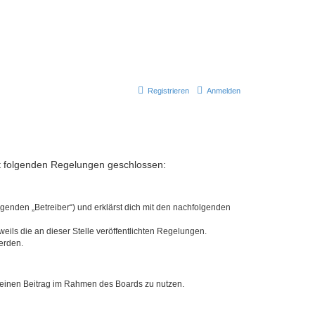
Registrieren
Anmelden
mit folgenden Regelungen geschlossen:
lgenden „Betreiber“) und erklärst dich mit den nachfolgenden
eils die an dieser Stelle veröffentlichten Regelungen.
erden.
, deinen Beitrag im Rahmen des Boards zu nutzen.