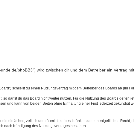
freunde.de/phpBB3“) wird zwischen dir und dem Betreiber ein Vertrag 
Board“) schließt du einen Nutzungsvertrag mit dem Betreiber des Boards ab (im Fo
 so darfst du das Board nicht weiter nutzen. Für die Nutzung des Boards gelten jew
sen und kann von beiden Seiten ohne Einhaltung einer Frist jederzeit gekündigt w
ber ein einfaches, zeitlich und räumlich unbeschränktes und unentgeltliches Recht
auch nach Kündigung des Nutzungsvertrages bestehen.