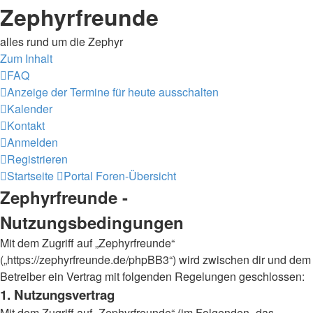
Zephyrfreunde
alles rund um die Zephyr
Zum Inhalt
FAQ
Anzeige der Termine für heute ausschalten
Kalender
Kontakt
Anmelden
Registrieren
Startseite
Portal
Foren-Übersicht
Zephyrfreunde -
Nutzungsbedingungen
Mit dem Zugriff auf „Zephyrfreunde“
(„https://zephyrfreunde.de/phpBB3“) wird zwischen dir und dem
Betreiber ein Vertrag mit folgenden Regelungen geschlossen:
1. Nutzungsvertrag
Mit dem Zugriff auf „Zephyrfreunde“ (im Folgenden „das