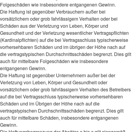
Folgeschäden wie insbesondere entgangenen Gewinn.
Die Haftung ist gegenüber Verbrauchern außer bei
vorsätzlichem oder grob fahrlässigem Verhalten oder bei
Schäden aus der Verletzung von Leben, Körper und
Gesundheit und der Verletzung wesentlicher Vertragspflichten
(Kardinalpflichten) auf die bei Vertragsschluss typischerweise
vorhersehbaren Schäden und im übrigen der Höhe nach auf
die vertragstypischen Durchschnittsschäden begrenzt. Dies gilt
auch für mittelbare Folgeschäden wie insbesondere
entgangenen Gewinn.
Die Haftung ist gegenüber Unternehmern außer bei der
Verletzung von Leben, Körper und Gesundheit oder
vorsätzlichem oder grob fahrlässigem Verhalten des Betreibers
auf die bei Vertragsschluss typischerweise vorhersehbaren
Schäden und im Übrigen der Höhe nach auf die
vertragstypischen Durchschnittsschäden begrenzt. Dies gilt
auch für mittelbare Schäden, insbesondere entgangenen
Gewinn.
Die Haftungsbegrenzung der Absätze a bis c gilt sinngemäß