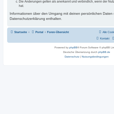
Die Änderungen gelten als anerkannt und verbindlich, wenn der Nu
hat.
Informationen über den Umgang mit deinen persönlichen Daten s
Datenschutzerklärung enthalten.
Startseite
Portal
Foren-Übersicht
Alle Coo
Kontakt
Powered by
phpBB
® Forum Software © phpBB Lim
Deutsche Übersetzung durch
phpBB.de
Datenschutz
|
Nutzungsbedingungen