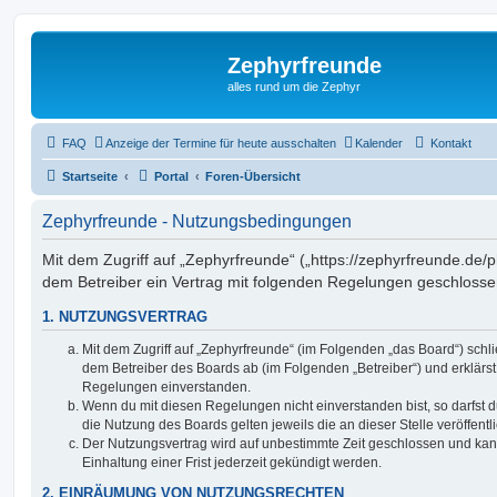
Zephyrfreunde
alles rund um die Zephyr
FAQ
Anzeige der Termine für heute ausschalten
Kalender
Kontakt
Startseite
Portal
Foren-Übersicht
Zephyrfreunde - Nutzungsbedingungen
Mit dem Zugriff auf „Zephyrfreunde“ („https://zephyrfreunde.de/
dem Betreiber ein Vertrag mit folgenden Regelungen geschlosse
1. NUTZUNGSVERTRAG
Mit dem Zugriff auf „Zephyrfreunde“ (im Folgenden „das Board“) schl
dem Betreiber des Boards ab (im Folgenden „Betreiber“) und erklärs
Regelungen einverstanden.
Wenn du mit diesen Regelungen nicht einverstanden bist, so darfst d
die Nutzung des Boards gelten jeweils die an dieser Stelle veröffent
Der Nutzungsvertrag wird auf unbestimmte Zeit geschlossen und ka
Einhaltung einer Frist jederzeit gekündigt werden.
2. EINRÄUMUNG VON NUTZUNGSRECHTEN