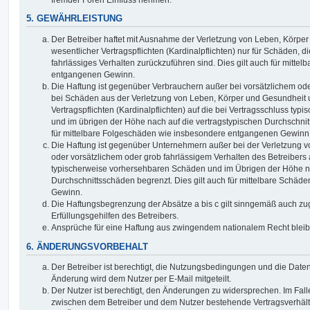
5. GEWÄHRLEISTUNG
Der Betreiber haftet mit Ausnahme der Verletzung von Leben, Körpe
wesentlicher Vertragspflichten (Kardinalpflichten) nur für Schäden, di
fahrlässiges Verhalten zurückzuführen sind. Dies gilt auch für mitt
entgangenen Gewinn.
Die Haftung ist gegenüber Verbrauchern außer bei vorsätzlichem ode
bei Schäden aus der Verletzung von Leben, Körper und Gesundheit u
Vertragspflichten (Kardinalpflichten) auf die bei Vertragsschluss t
und im übrigen der Höhe nach auf die vertragstypischen Durchschnit
für mittelbare Folgeschäden wie insbesondere entgangenen Gewinn
Die Haftung ist gegenüber Unternehmern außer bei der Verletzung 
oder vorsätzlichem oder grob fahrlässigem Verhalten des Betreibers 
typischerweise vorhersehbaren Schäden und im Übrigen der Höhe na
Durchschnittsschäden begrenzt. Dies gilt auch für mittelbare Schä
Gewinn.
Die Haftungsbegrenzung der Absätze a bis c gilt sinngemäß auch zug
Erfüllungsgehilfen des Betreibers.
Ansprüche für eine Haftung aus zwingendem nationalem Recht bleib
6. ÄNDERUNGSVORBEHALT
Der Betreiber ist berechtigt, die Nutzungsbedingungen und die Date
Änderung wird dem Nutzer per E-Mail mitgeteilt.
Der Nutzer ist berechtigt, den Änderungen zu widersprechen. Im Fall
zwischen dem Betreiber und dem Nutzer bestehende Vertragsverhältni