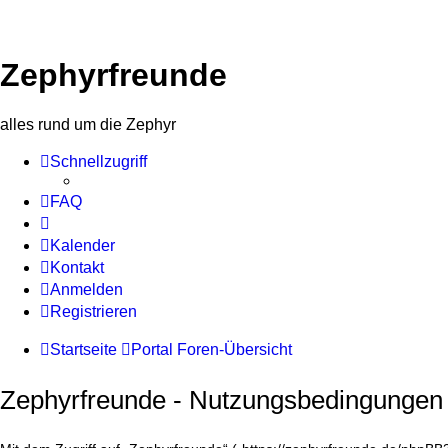
Zephyrfreunde
alles rund um die Zephyr
Schnellzugriff
FAQ
Kalender
Kontakt
Anmelden
Registrieren
Startseite
Portal
Foren-Übersicht
Zephyrfreunde - Nutzungsbedingungen