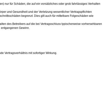
n) nur für Schäden, die auf ein vorsätzliches oder grob fahrlässiges Verhalten
rper und Gesundheit und der Verletzung wesentlicher Vertragspflichten
chnittsschäden begrenzt. Dies gilt auch für mittelbare Folgeschäden wie
lten des Betreibers auf die bei Vertragsschluss typischerweise vorhersehbaren
re entgangenen Gewinn.
e Vertragsverhältnis mit sofortiger Wirkung.