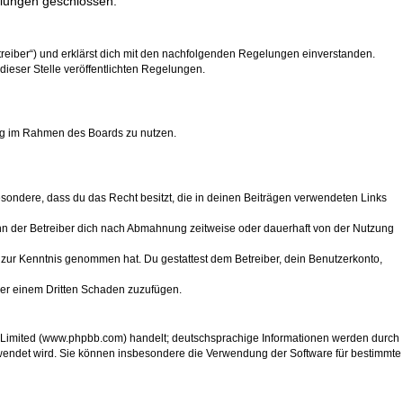
elungen geschlossen:
treiber“) und erklärst dich mit den nachfolgenden Regelungen einverstanden.
dieser Stelle veröffentlichten Regelungen.
trag im Rahmen des Boards zu nutzen.
sbesondere, dass du das Recht besitzt, die in deinen Beiträgen verwendeten Links
nn der Betreiber dich nach Abmahnung zeitweise oder dauerhaft von der Nutzung
cht zur Kenntnis genommen hat. Du gestattest dem Betreiber, dein Benutzerkonto,
der einem Dritten Schaden zuzufügen.
B Limited (www.phpbb.com) handelt; deutschsprachige Informationen werden durch
rwendet wird. Sie können insbesondere die Verwendung der Software für bestimmte