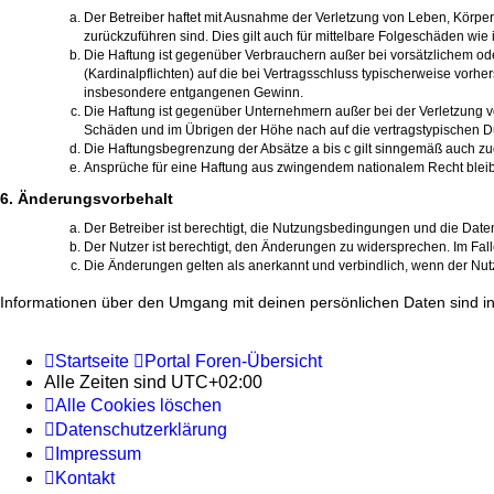
Der Betreiber haftet mit Ausnahme der Verletzung von Leben, Körper 
zurückzuführen sind. Dies gilt auch für mittelbare Folgeschäden w
Die Haftung ist gegenüber Verbrauchern außer bei vorsätzlichem od
(Kardinalpflichten) auf die bei Vertragsschluss typischerweise vor
insbesondere entgangenen Gewinn.
Die Haftung ist gegenüber Unternehmern außer bei der Verletzung v
Schäden und im Übrigen der Höhe nach auf die vertragstypischen D
Die Haftungsbegrenzung der Absätze a bis c gilt sinngemäß auch zug
Ansprüche für eine Haftung aus zwingendem nationalem Recht bleib
6. Änderungsvorbehalt
Der Betreiber ist berechtigt, die Nutzungsbedingungen und die Date
Der Nutzer ist berechtigt, den Änderungen zu widersprechen. Im Fal
Die Änderungen gelten als anerkannt und verbindlich, wenn der Nu
Informationen über den Umgang mit deinen persönlichen Daten sind in
Startseite
Portal
Foren-Übersicht
Alle Zeiten sind
UTC+02:00
Alle Cookies löschen
Datenschutzerklärung
Impressum
Kontakt