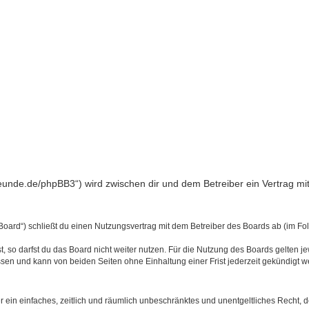
freunde.de/phpBB3“) wird zwischen dir und dem Betreiber ein Vertrag 
Board“) schließt du einen Nutzungsvertrag mit dem Betreiber des Boards ab (im Fo
 so darfst du das Board nicht weiter nutzen. Für die Nutzung des Boards gelten jew
sen und kann von beiden Seiten ohne Einhaltung einer Frist jederzeit gekündigt w
ber ein einfaches, zeitlich und räumlich unbeschränktes und unentgeltliches Recht