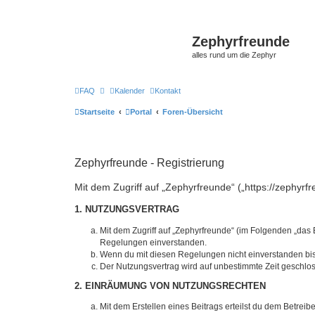
Zephyrfreunde
alles rund um die Zephyr
FAQ
Kalender
Kontakt
Startseite
Portal
Foren-Übersicht
Zephyrfreunde - Registrierung
Mit dem Zugriff auf „Zephyrfreunde“ („https://zephyr
1. NUTZUNGSVERTRAG
Mit dem Zugriff auf „Zephyrfreunde“ (im Folgenden „das 
Regelungen einverstanden.
Wenn du mit diesen Regelungen nicht einverstanden bist,
Der Nutzungsvertrag wird auf unbestimmte Zeit geschlos
2. EINRÄUMUNG VON NUTZUNGSRECHTEN
Mit dem Erstellen eines Beitrags erteilst du dem Betrei