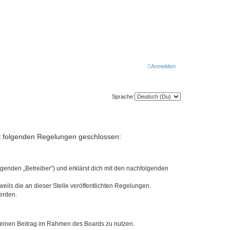
Anmelden
Sprache:
mit folgenden Regelungen geschlossen:
lgenden „Betreiber“) und erklärst dich mit den nachfolgenden
eils die an dieser Stelle veröffentlichten Regelungen.
erden.
, deinen Beitrag im Rahmen des Boards zu nutzen.