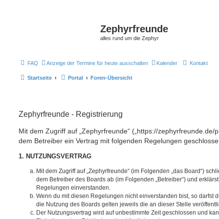
Zephyrfreunde
alles rund um die Zephyr
FAQ
Anzeige der Termine für heute ausschalten
Kalender
Kontakt
Startseite
Portal
Foren-Übersicht
Zephyrfreunde - Registrierung
Mit dem Zugriff auf „Zephyrfreunde“ („https://zephyrfreunde.de/
dem Betreiber ein Vertrag mit folgenden Regelungen geschlosse
1. NUTZUNGSVERTRAG
Mit dem Zugriff auf „Zephyrfreunde“ (im Folgenden „das Board“) schl
dem Betreiber des Boards ab (im Folgenden „Betreiber“) und erklärs
Regelungen einverstanden.
Wenn du mit diesen Regelungen nicht einverstanden bist, so darfst d
die Nutzung des Boards gelten jeweils die an dieser Stelle veröffent
Der Nutzungsvertrag wird auf unbestimmte Zeit geschlossen und ka