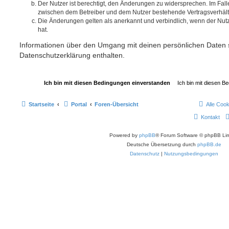
Der Nutzer ist berechtigt, den Änderungen zu widersprechen. Im Fall
zwischen dem Betreiber und dem Nutzer bestehende Vertragsverhältni
Die Änderungen gelten als anerkannt und verbindlich, wenn der Nu
hat.
Informationen über den Umgang mit deinen persönlichen Daten s
Datenschutzerklärung enthalten.
Startseite
Portal
Foren-Übersicht
Alle Coo
Kontakt
Powered by
phpBB
® Forum Software © phpBB Lim
Deutsche Übersetzung durch
phpBB.de
Datenschutz
|
Nutzungsbedingungen