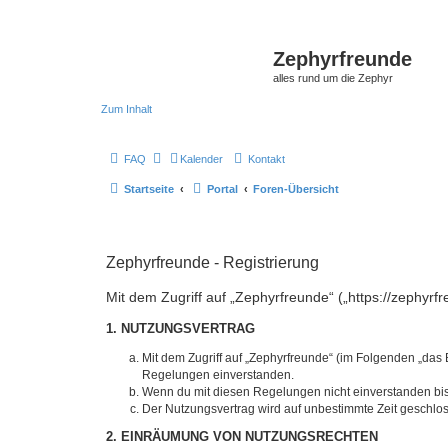
Zephyrfreunde
alles rund um die Zephyr
Zum Inhalt
FAQ
Kalender
Kontakt
Startseite
Portal
Foren-Übersicht
Zephyrfreunde - Registrierung
Mit dem Zugriff auf „Zephyrfreunde“ („https://zephyr
1. NUTZUNGSVERTRAG
Mit dem Zugriff auf „Zephyrfreunde“ (im Folgenden „das 
Regelungen einverstanden.
Wenn du mit diesen Regelungen nicht einverstanden bist,
Der Nutzungsvertrag wird auf unbestimmte Zeit geschlos
2. EINRÄUMUNG VON NUTZUNGSRECHTEN