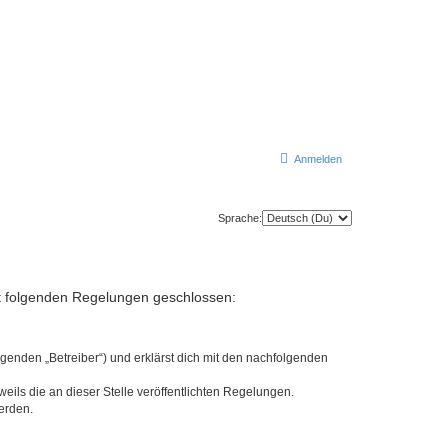
Anmelden
Sprache:
mit folgenden Regelungen geschlossen:
lgenden „Betreiber“) und erklärst dich mit den nachfolgenden
eils die an dieser Stelle veröffentlichten Regelungen.
erden.