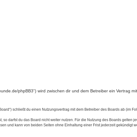
freunde.de/phpBB3“) wird zwischen dir und dem Betreiber ein Vertrag 
Board“) schließt du einen Nutzungsvertrag mit dem Betreiber des Boards ab (im Fo
 so darfst du das Board nicht weiter nutzen. Für die Nutzung des Boards gelten jew
sen und kann von beiden Seiten ohne Einhaltung einer Frist jederzeit gekündigt w