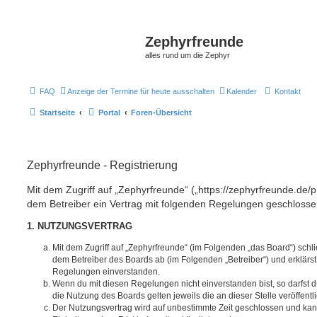
Zephyrfreunde
alles rund um die Zephyr
FAQ
Anzeige der Termine für heute ausschalten
Kalender
Kontakt
Startseite
Portal
Foren-Übersicht
Zephyrfreunde - Registrierung
Mit dem Zugriff auf „Zephyrfreunde“ („https://zephyrfreunde.de/
dem Betreiber ein Vertrag mit folgenden Regelungen geschlosse
1. NUTZUNGSVERTRAG
Mit dem Zugriff auf „Zephyrfreunde“ (im Folgenden „das Board“) schl
dem Betreiber des Boards ab (im Folgenden „Betreiber“) und erklärs
Regelungen einverstanden.
Wenn du mit diesen Regelungen nicht einverstanden bist, so darfst d
die Nutzung des Boards gelten jeweils die an dieser Stelle veröffent
Der Nutzungsvertrag wird auf unbestimmte Zeit geschlossen und ka