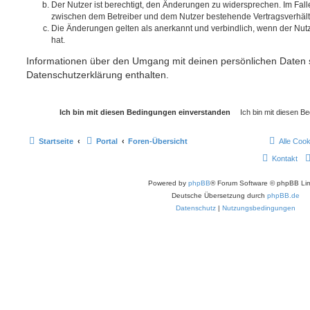
Der Nutzer ist berechtigt, den Änderungen zu widersprechen. Im Fall
zwischen dem Betreiber und dem Nutzer bestehende Vertragsverhältni
Die Änderungen gelten als anerkannt und verbindlich, wenn der Nu
hat.
Informationen über den Umgang mit deinen persönlichen Daten s
Datenschutzerklärung enthalten.
Startseite
Portal
Foren-Übersicht
Alle Coo
Kontakt
Powered by
phpBB
® Forum Software © phpBB Lim
Deutsche Übersetzung durch
phpBB.de
Datenschutz
|
Nutzungsbedingungen