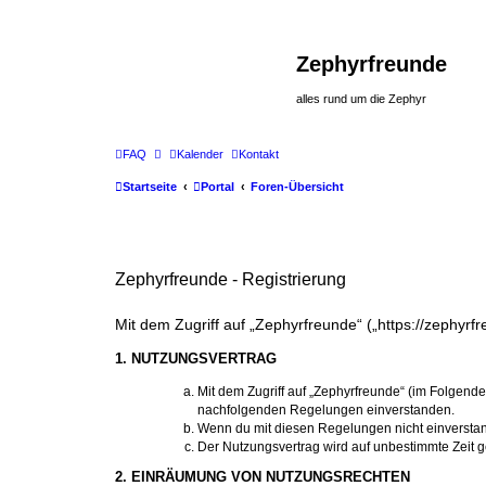
Zephyrfreunde
alles rund um die Zephyr
FAQ
Kalender
Kontakt
Startseite
Portal
Foren-Übersicht
Zephyrfreunde - Registrierung
Mit dem Zugriff auf „Zephyrfreunde“ („https://zephyr
1. NUTZUNGSVERTRAG
Mit dem Zugriff auf „Zephyrfreunde“ (im Folgende
nachfolgenden Regelungen einverstanden.
Wenn du mit diesen Regelungen nicht einverstande
Der Nutzungsvertrag wird auf unbestimmte Zeit g
2. EINRÄUMUNG VON NUTZUNGSRECHTEN