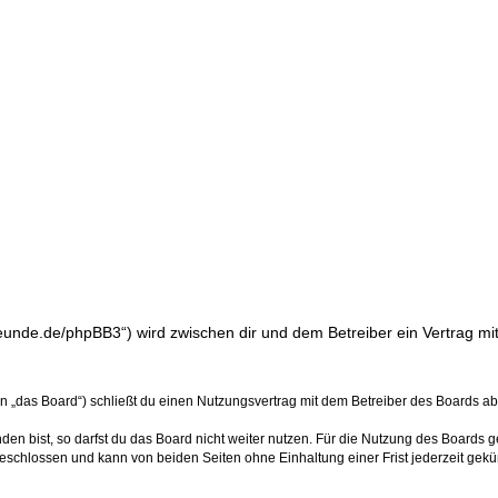
freunde.de/phpBB3“) wird zwischen dir und dem Betreiber ein Vertrag 
n „das Board“) schließt du einen Nutzungsvertrag mit dem Betreiber des Boards ab 
n bist, so darfst du das Board nicht weiter nutzen. Für die Nutzung des Boards gel
eschlossen und kann von beiden Seiten ohne Einhaltung einer Frist jederzeit gekü