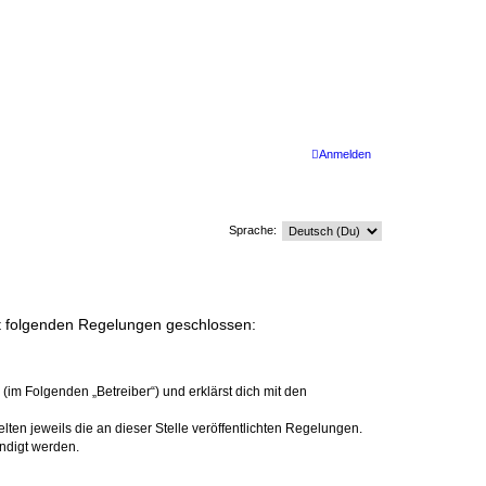
Anmelden
Sprache:
mit folgenden Regelungen geschlossen:
(im Folgenden „Betreiber“) und erklärst dich mit den
ten jeweils die an dieser Stelle veröffentlichten Regelungen.
ndigt werden.