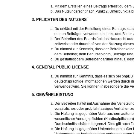
Mit dem Erstellen eines Beitrags erteilst du dem
Das Nutzungsrecht nach Punkt 2, Unterpunkt a 
3. PFLICHTEN DES NUTZERS
Du erklärst mit der Erstellung eines Beitrags, da
deinen Beiträgen verwendeten Links und Bilder 
Der Betreiber des Boards übt das Hausrecht aus
zeitweise oder dauerhaft von der Nutzung dieses
Du nimmst zur Kenntnis, dass der Betreiber keine 
dem Betreiber, dein Benutzerkonto, Beiträge und 
Du gestattest dem Betreiber darüber hinaus, dei
4. GENERAL PUBLIC LICENSE
Du nimmst zur Kenntnis, dass es sich bei phpBB 
deutschsprachige Informationen werden durch di
verwendet wird. Sie können insbesondere die Ve
5. GEWÄHRLEISTUNG
Der Betreiber haftet mit Ausnahme der Verletzung
vorsätzliches oder grob fahrlässiges Verhalten 
Die Haftung ist gegenüber Verbrauchern außer b
wesentlicher Vertragspflichten (Kardinalpflicht
Durchschnittsschäden begrenzt. Dies gilt auch 
Die Haftung ist gegenüber Unternehmern außer be