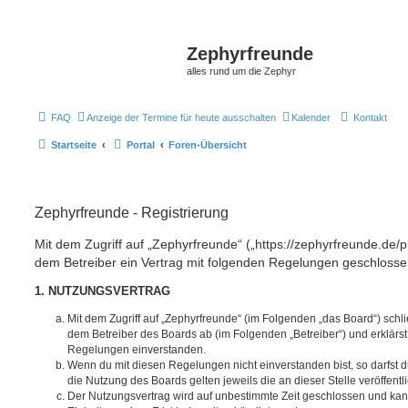
Zephyrfreunde
alles rund um die Zephyr
FAQ
Anzeige der Termine für heute ausschalten
Kalender
Kontakt
Startseite
Portal
Foren-Übersicht
Zephyrfreunde - Registrierung
Mit dem Zugriff auf „Zephyrfreunde“ („https://zephyrfreunde.de/
dem Betreiber ein Vertrag mit folgenden Regelungen geschlosse
1. NUTZUNGSVERTRAG
Mit dem Zugriff auf „Zephyrfreunde“ (im Folgenden „das Board“) schl
dem Betreiber des Boards ab (im Folgenden „Betreiber“) und erklärs
Regelungen einverstanden.
Wenn du mit diesen Regelungen nicht einverstanden bist, so darfst d
die Nutzung des Boards gelten jeweils die an dieser Stelle veröffent
Der Nutzungsvertrag wird auf unbestimmte Zeit geschlossen und ka