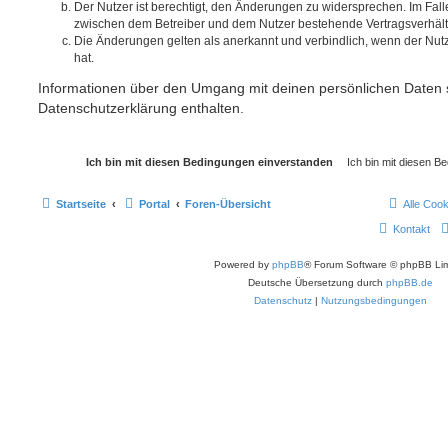
Der Nutzer ist berechtigt, den Änderungen zu widersprechen. Im Fall
zwischen dem Betreiber und dem Nutzer bestehende Vertragsverhältni
Die Änderungen gelten als anerkannt und verbindlich, wenn der Nu
hat.
Informationen über den Umgang mit deinen persönlichen Daten s
Datenschutzerklärung enthalten.
Startseite
Portal
Foren-Übersicht
Alle Coo
Kontakt
Powered by
phpBB
® Forum Software © phpBB Lim
Deutsche Übersetzung durch
phpBB.de
Datenschutz
|
Nutzungsbedingungen