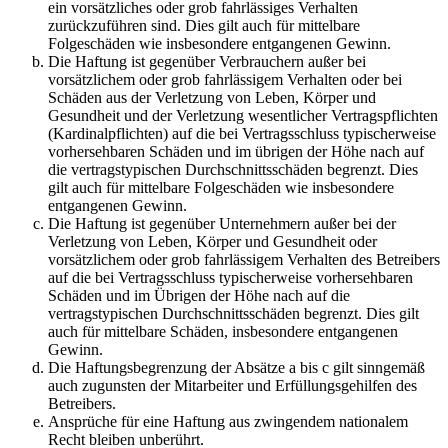
ein vorsätzliches oder grob fahrlässiges Verhalten
zurückzuführen sind. Dies gilt auch für mittelbare
Folgeschäden wie insbesondere entgangenen Gewinn.
Die Haftung ist gegenüber Verbrauchern außer bei
vorsätzlichem oder grob fahrlässigem Verhalten oder bei
Schäden aus der Verletzung von Leben, Körper und
Gesundheit und der Verletzung wesentlicher Vertragspflichten
(Kardinalpflichten) auf die bei Vertragsschluss typischerweise
vorhersehbaren Schäden und im übrigen der Höhe nach auf
die vertragstypischen Durchschnittsschäden begrenzt. Dies
gilt auch für mittelbare Folgeschäden wie insbesondere
entgangenen Gewinn.
Die Haftung ist gegenüber Unternehmern außer bei der
Verletzung von Leben, Körper und Gesundheit oder
vorsätzlichem oder grob fahrlässigem Verhalten des Betreibers
auf die bei Vertragsschluss typischerweise vorhersehbaren
Schäden und im Übrigen der Höhe nach auf die
vertragstypischen Durchschnittsschäden begrenzt. Dies gilt
auch für mittelbare Schäden, insbesondere entgangenen
Gewinn.
Die Haftungsbegrenzung der Absätze a bis c gilt sinngemäß
auch zugunsten der Mitarbeiter und Erfüllungsgehilfen des
Betreibers.
Ansprüche für eine Haftung aus zwingendem nationalem
Recht bleiben unberührt.