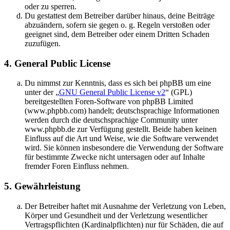
oder zu sperren.
Du gestattest dem Betreiber darüber hinaus, deine Beiträge
abzuändern, sofern sie gegen o. g. Regeln verstoßen oder
geeignet sind, dem Betreiber oder einem Dritten Schaden
zuzufügen.
4. General Public License
Du nimmst zur Kenntnis, dass es sich bei phpBB um eine
unter der „
GNU General Public License v2
“ (GPL)
bereitgestellten Foren-Software von phpBB Limited
(www.phpbb.com) handelt; deutschsprachige Informationen
werden durch die deutschsprachige Community unter
www.phpbb.de zur Verfügung gestellt. Beide haben keinen
Einfluss auf die Art und Weise, wie die Software verwendet
wird. Sie können insbesondere die Verwendung der Software
für bestimmte Zwecke nicht untersagen oder auf Inhalte
fremder Foren Einfluss nehmen.
5. Gewährleistung
Der Betreiber haftet mit Ausnahme der Verletzung von Leben,
Körper und Gesundheit und der Verletzung wesentlicher
Vertragspflichten (Kardinalpflichten) nur für Schäden, die auf