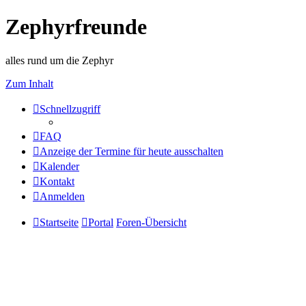
Zephyrfreunde
alles rund um die Zephyr
Zum Inhalt
Schnellzugriff
FAQ
Anzeige der Termine für heute ausschalten
Kalender
Kontakt
Anmelden
Startseite
Portal
Foren-Übersicht