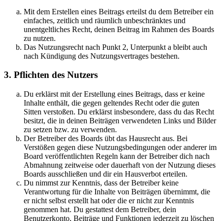
Mit dem Erstellen eines Beitrags erteilst du dem Betreiber ein
einfaches, zeitlich und räumlich unbeschränktes und
unentgeltliches Recht, deinen Beitrag im Rahmen des Boards
zu nutzen.
Das Nutzungsrecht nach Punkt 2, Unterpunkt a bleibt auch
nach Kündigung des Nutzungsvertrages bestehen.
3. Pflichten des Nutzers
Du erklärst mit der Erstellung eines Beitrags, dass er keine
Inhalte enthält, die gegen geltendes Recht oder die guten
Sitten verstoßen. Du erklärst insbesondere, dass du das Recht
besitzt, die in deinen Beiträgen verwendeten Links und Bilder
zu setzen bzw. zu verwenden.
Der Betreiber des Boards übt das Hausrecht aus. Bei
Verstößen gegen diese Nutzungsbedingungen oder anderer im
Board veröffentlichten Regeln kann der Betreiber dich nach
Abmahnung zeitweise oder dauerhaft von der Nutzung dieses
Boards ausschließen und dir ein Hausverbot erteilen.
Du nimmst zur Kenntnis, dass der Betreiber keine
Verantwortung für die Inhalte von Beiträgen übernimmt, die
er nicht selbst erstellt hat oder die er nicht zur Kenntnis
genommen hat. Du gestattest dem Betreiber, dein
Benutzerkonto, Beiträge und Funktionen jederzeit zu löschen