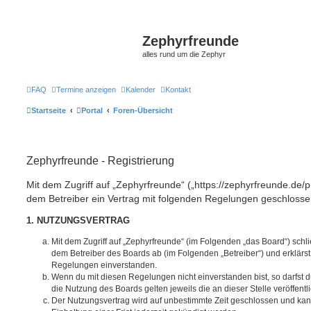
Zephyrfreunde
alles rund um die Zephyr
FAQ
Termine anzeigen
Kalender
Kontakt
Startseite
Portal
Foren-Übersicht
Zephyrfreunde - Registrierung
Mit dem Zugriff auf „Zephyrfreunde“ („https://zephyrfreunde.de/
dem Betreiber ein Vertrag mit folgenden Regelungen geschlosse
1. NUTZUNGSVERTRAG
Mit dem Zugriff auf „Zephyrfreunde“ (im Folgenden „das Board“) schl
dem Betreiber des Boards ab (im Folgenden „Betreiber“) und erklärs
Regelungen einverstanden.
Wenn du mit diesen Regelungen nicht einverstanden bist, so darfst d
die Nutzung des Boards gelten jeweils die an dieser Stelle veröffent
Der Nutzungsvertrag wird auf unbestimmte Zeit geschlossen und ka