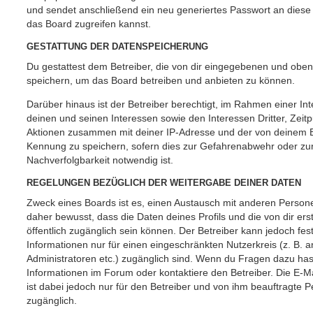
und sendet anschließend ein neu generiertes Passwort an diese
das Board zugreifen kannst.
GESTATTUNG DER DATENSPEICHERUNG
Du gestattest dem Betreiber, die von dir eingegebenen und oben
speichern, um das Board betreiben und anbieten zu können.
Darüber hinaus ist der Betreiber berechtigt, im Rahmen einer 
deinen und seinen Interessen sowie den Interessen Dritter, Zeit
Aktionen zusammen mit deiner IP-Adresse und der von deinem B
Kennung zu speichern, sofern dies zur Gefahrenabwehr oder zur
Nachverfolgbarkeit notwendig ist.
REGELUNGEN BEZÜGLICH DER WEITERGABE DEINER DATEN
Zweck eines Boards ist es, einen Austausch mit anderen Persone
daher bewusst, dass die Daten deines Profils und die von dir erst
öffentlich zugänglich sein können. Der Betreiber kann jedoch fes
Informationen nur für einen eingeschränkten Nutzerkreis (z. B. an
Administratoren etc.) zugänglich sind. Wenn du Fragen dazu ha
Informationen im Forum oder kontaktiere den Betreiber. Die E-M
ist dabei jedoch nur für den Betreiber und von ihm beauftragte 
zugänglich.