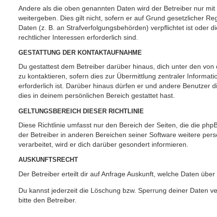
Andere als die oben genannten Daten wird der Betreiber nur mit
weitergeben. Dies gilt nicht, sofern er auf Grund gesetzlicher 
Daten (z. B. an Strafverfolgungsbehörden) verpflichtet ist oder 
rechtlicher Interessen erforderlich sind.
GESTATTUNG DER KONTAKTAUFNAHME
Du gestattest dem Betreiber darüber hinaus, dich unter den vo
zu kontaktieren, sofern dies zur Übermittlung zentraler Informat
erforderlich ist. Darüber hinaus dürfen er und andere Benutzer d
dies in deinem persönlichen Bereich gestattet hast.
GELTUNGSBEREICH DIESER RICHTLINIE
Diese Richtlinie umfasst nur den Bereich der Seiten, die die ph
der Betreiber in anderen Bereichen seiner Software weitere p
verarbeitet, wird er dich darüber gesondert informieren.
AUSKUNFTSRECHT
Der Betreiber erteilt dir auf Anfrage Auskunft, welche Daten über
Du kannst jederzeit die Löschung bzw. Sperrung deiner Daten ve
bitte den Betreiber.