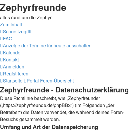
Zephyrfreunde
alles rund um die Zephyr
Zum Inhalt
Schnellzugriff
FAQ
Anzeige der Termine für heute ausschalten
Kalender
Kontakt
Anmelden
Registrieren
Startseite
Portal
Foren-Übersicht
Zephyrfreunde - Datenschutzerklärung
Diese Richtlinie beschreibt, wie „Zephyrfreunde“
(„https://zephyrfreunde.de/phpBB3“) (im Folgenden „der
Betreiber“) die Daten verwendet, die während deines Foren-
Besuchs gesammelt werden.
Umfang und Art der Datenspeicherung