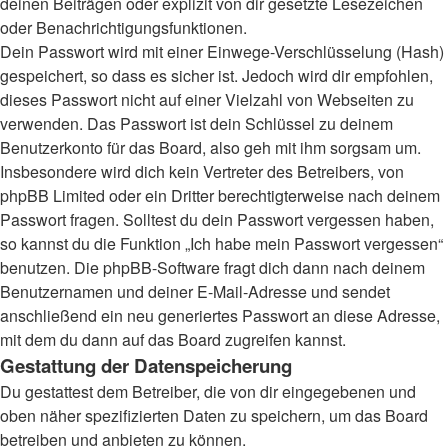
deinen Beiträgen oder explizit von dir gesetzte Lesezeichen
oder Benachrichtigungsfunktionen.
Dein Passwort wird mit einer Einwege-Verschlüsselung (Hash)
gespeichert, so dass es sicher ist. Jedoch wird dir empfohlen,
dieses Passwort nicht auf einer Vielzahl von Webseiten zu
verwenden. Das Passwort ist dein Schlüssel zu deinem
Benutzerkonto für das Board, also geh mit ihm sorgsam um.
Insbesondere wird dich kein Vertreter des Betreibers, von
phpBB Limited oder ein Dritter berechtigterweise nach deinem
Passwort fragen. Solltest du dein Passwort vergessen haben,
so kannst du die Funktion „Ich habe mein Passwort vergessen“
benutzen. Die phpBB-Software fragt dich dann nach deinem
Benutzernamen und deiner E-Mail-Adresse und sendet
anschließend ein neu generiertes Passwort an diese Adresse,
mit dem du dann auf das Board zugreifen kannst.
Gestattung der Datenspeicherung
Du gestattest dem Betreiber, die von dir eingegebenen und
oben näher spezifizierten Daten zu speichern, um das Board
betreiben und anbieten zu können.