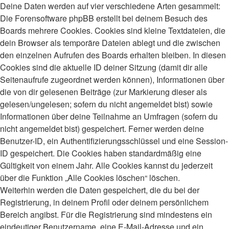
Deine Daten werden auf vier verschiedene Arten gesammelt:
Die Forensoftware phpBB erstellt bei deinem Besuch des
Boards mehrere Cookies. Cookies sind kleine Textdateien, die
dein Browser als temporäre Dateien ablegt und die zwischen
den einzelnen Aufrufen des Boards erhalten bleiben. In diesen
Cookies sind die aktuelle ID deiner Sitzung (damit dir alle
Seitenaufrufe zugeordnet werden können), Informationen über
die von dir gelesenen Beiträge (zur Markierung dieser als
gelesen/ungelesen; sofern du nicht angemeldet bist) sowie
Informationen über deine Teilnahme an Umfragen (sofern du
nicht angemeldet bist) gespeichert. Ferner werden deine
Benutzer-ID, ein Authentifizierungsschlüssel und eine Session-
ID gespeichert. Die Cookies haben standardmäßig eine
Gültigkeit von einem Jahr. Alle Cookies kannst du jederzeit
über die Funktion „Alle Cookies löschen“ löschen.
Weiterhin werden die Daten gespeichert, die du bei der
Registrierung, in deinem Profil oder deinem persönlichem
Bereich angibst. Für die Registrierung sind mindestens ein
eindeutiger Benutzername, eine E-Mail-Adresse und ein