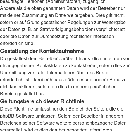
beauftragte Personen (Administratoren) zugänglich.
Andere als die oben genannten Daten wird der Betreiber nur
mit deiner Zustimmung an Dritte weitergeben. Dies gilt nicht,
sofern er auf Grund gesetzlicher Regelungen zur Weitergabe
der Daten (z. B. an Strafverfolgungsbehörden) verpflichtet ist
oder die Daten zur Durchsetzung rechtlicher Interessen
erforderlich sind.
Gestattung der Kontaktaufnahme
Du gestattest dem Betreiber darüber hinaus, dich unter den von
dir angegebenen Kontaktdaten zu kontaktieren, sofern dies zur
Übermittlung zentraler Informationen über das Board
erforderlich ist. Darüber hinaus dürfen er und andere Benutzer
dich kontaktieren, sofern du dies in deinem persönlichen
Bereich gestattet hast.
Geltungsbereich dieser Richtlinie
Diese Richtlinie umfasst nur den Bereich der Seiten, die die
phpBB-Software umfassen. Sofern der Betreiber in anderen
Bereichen seiner Software weitere personenbezogene Daten
verarbeitet, wird er dich darüber gesondert informieren.