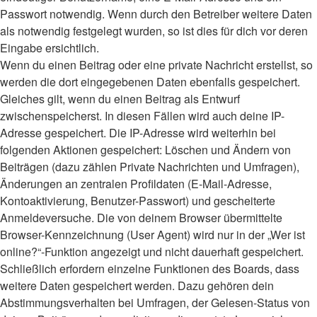
Passwort notwendig. Wenn durch den Betreiber weitere Daten
als notwendig festgelegt wurden, so ist dies für dich vor deren
Eingabe ersichtlich.
Wenn du einen Beitrag oder eine private Nachricht erstellst, so
werden die dort eingegebenen Daten ebenfalls gespeichert.
Gleiches gilt, wenn du einen Beitrag als Entwurf
zwischenspeicherst. In diesen Fällen wird auch deine IP-
Adresse gespeichert. Die IP-Adresse wird weiterhin bei
folgenden Aktionen gespeichert: Löschen und Ändern von
Beiträgen (dazu zählen Private Nachrichten und Umfragen),
Änderungen an zentralen Profildaten (E-Mail-Adresse,
Kontoaktivierung, Benutzer-Passwort) und gescheiterte
Anmeldeversuche. Die von deinem Browser übermittelte
Browser-Kennzeichnung (User Agent) wird nur in der „Wer ist
online?“-Funktion angezeigt und nicht dauerhaft gespeichert.
Schließlich erfordern einzelne Funktionen des Boards, dass
weitere Daten gespeichert werden. Dazu gehören dein
Abstimmungsverhalten bei Umfragen, der Gelesen-Status von