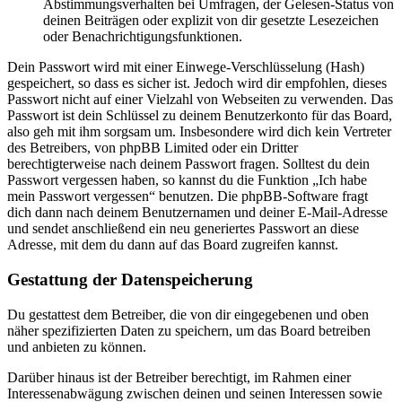
Abstimmungsverhalten bei Umfragen, der Gelesen-Status von
deinen Beiträgen oder explizit von dir gesetzte Lesezeichen
oder Benachrichtigungsfunktionen.
Dein Passwort wird mit einer Einwege-Verschlüsselung (Hash)
gespeichert, so dass es sicher ist. Jedoch wird dir empfohlen, dieses
Passwort nicht auf einer Vielzahl von Webseiten zu verwenden. Das
Passwort ist dein Schlüssel zu deinem Benutzerkonto für das Board,
also geh mit ihm sorgsam um. Insbesondere wird dich kein Vertreter
des Betreibers, von phpBB Limited oder ein Dritter
berechtigterweise nach deinem Passwort fragen. Solltest du dein
Passwort vergessen haben, so kannst du die Funktion „Ich habe
mein Passwort vergessen“ benutzen. Die phpBB-Software fragt
dich dann nach deinem Benutzernamen und deiner E-Mail-Adresse
und sendet anschließend ein neu generiertes Passwort an diese
Adresse, mit dem du dann auf das Board zugreifen kannst.
Gestattung der Datenspeicherung
Du gestattest dem Betreiber, die von dir eingegebenen und oben
näher spezifizierten Daten zu speichern, um das Board betreiben
und anbieten zu können.
Darüber hinaus ist der Betreiber berechtigt, im Rahmen einer
Interessenabwägung zwischen deinen und seinen Interessen sowie