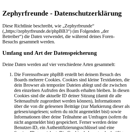
Zephyrfreunde - Datenschutzerklärung
Diese Richtlinie beschreibt, wie „Zephyrfreunde“
(„https://zephyrfreunde.de/phpBB3“) (im Folgenden „der
Betreiber“) die Daten verwendet, die während deines Foren-
Besuchs gesammelt werden.
Umfang und Art der Datenspeicherung
Deine Daten werden auf vier verschiedene Arten gesammelt:
Die Forensoftware phpBB erstellt bei deinem Besuch des
Boards mehrere Cookies. Cookies sind kleine Textdateien, die
dein Browser als temporäre Dateien ablegt und die zwischen
den einzelnen Aufrufen des Boards erhalten bleiben. In diesen
Cookies sind die aktuelle ID deiner Sitzung (damit dir alle
Seitenaufrufe zugeordnet werden können), Informationen
über die von dir gelesenen Beiträge (zur Markierung dieser als
gelesen/ungelesen; sofern du nicht angemeldet bist) sowie
Informationen über deine Teilnahme an Umfragen (sofern du
nicht angemeldet bist) gespeichert. Ferner werden deine
Benutzer-ID, ein Authentifizierungsschlüssel und eine