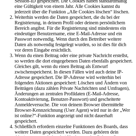
Session-ID gespeichert. Die Cookies haben standardmäßig
eine Gültigkeit von einem Jahr. Alle Cookies kannst du
jederzeit über die Funktion „Alle Cookies löschen“ löschen.
Weiterhin werden die Daten gespeichert, die du bei der
Registrierung, in deinem Profil oder deinem persönlichem
Bereich angibst. Für die Registrierung sind mindestens ein
eindeutiger Benutzername, eine E-Mail-Adresse und ein
Passwort notwendig. Wenn durch den Betreiber weitere
Daten als notwendig festgelegt wurden, so ist dies für dich
vor deren Eingabe ersichtlich.
Wenn du einen Beitrag oder eine private Nachricht erstellst,
so werden die dort eingegebenen Daten ebenfalls gespeichert.
Gleiches gilt, wenn du einen Beitrag als Entwurf
zwischenspeicherst. In diesen Fällen wird auch deine IP-
Adresse gespeichert. Die IP-Adresse wird weiterhin bei
folgenden Aktionen gespeichert: Löschen und Ändern von
Beiträgen (dazu zählen Private Nachrichten und Umfragen),
Änderungen an zentralen Profildaten (E-Mail-Adresse,
Kontoaktivierung, Benutzer-Passwort) und gescheiterte
Anmeldeversuche. Die von deinem Browser übermittelte
Browser-Kennzeichnung (User Agent) wird nur in der „Wer
ist online?“-Funktion angezeigt und nicht dauerhaft
gespeichert.
Schließlich erfordern einzelne Funktionen des Boards, dass
weitere Daten gespeichert werden. Dazu gehören dein