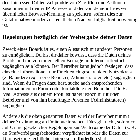
den Interessen Dritter, Zeitpunkte von Zugriffen und Aktionen
zusammen mit deiner IP-Adresse und der von deinem Browser
übermittelter Browser-Kennung zu speichern, sofern dies zur
Gefahrenabwehr oder zur rechtlichen Nachverfolgbarkeit notwendig
ist.
Regelungen bezüglich der Weitergabe deiner Daten
Zweck eines Boards ist es, einen Austausch mit anderen Personen
zu ermöglichen. Du bist dir daher bewusst, dass die Daten deines
Profils und die von dir erstellten Beiträge im Internet öffentlich
zugänglich sein können. Der Betreiber kann jedoch festlegen, dass
einzelne Informationen nur für einen eingeschränkten Nutzerkreis
(z. B. andere registrierte Benutzer, Administratoren etc.) zugänglich
sind. Wenn du Fragen dazu hast, suche nach entsprechenden
Informationen im Forum oder kontaktiere den Betreiber. Die E-
Mail-Adresse aus deinem Profil ist dabei jedoch nur für den
Betreiber und von ihm beauftragte Personen (Administratoren)
zugänglich.
Andere als die oben genannten Daten wird der Betreiber nur mit
deiner Zustimmung an Dritte weitergeben. Dies gilt nicht, sofern er
auf Grund gesetzlicher Regelungen zur Weitergabe der Daten (z. B.
an Strafverfolgungsbehörden) verpflichtet ist oder die Daten zur
Durchsetzung rechtlicher Interessen erforderlich sind.