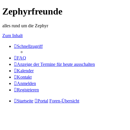
Zephyrfreunde
alles rund um die Zephyr
Zum Inhalt
Schnellzugriff
FAQ
Anzeige der Termine für heute ausschalten
Kalender
Kontakt
Anmelden
Registrieren
Startseite
Portal
Foren-Übersicht