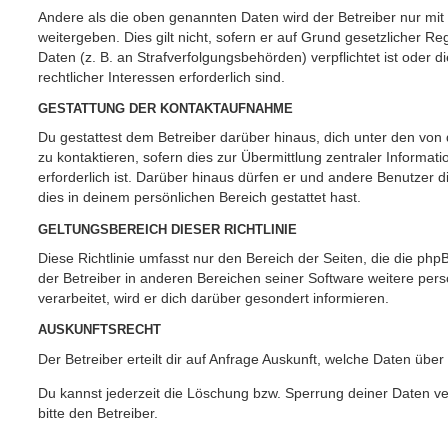
Andere als die oben genannten Daten wird der Betreiber nur mit
weitergeben. Dies gilt nicht, sofern er auf Grund gesetzlicher 
Daten (z. B. an Strafverfolgungsbehörden) verpflichtet ist oder 
rechtlicher Interessen erforderlich sind.
GESTATTUNG DER KONTAKTAUFNAHME
Du gestattest dem Betreiber darüber hinaus, dich unter den vo
zu kontaktieren, sofern dies zur Übermittlung zentraler Informat
erforderlich ist. Darüber hinaus dürfen er und andere Benutzer d
dies in deinem persönlichen Bereich gestattet hast.
GELTUNGSBEREICH DIESER RICHTLINIE
Diese Richtlinie umfasst nur den Bereich der Seiten, die die ph
der Betreiber in anderen Bereichen seiner Software weitere p
verarbeitet, wird er dich darüber gesondert informieren.
AUSKUNFTSRECHT
Der Betreiber erteilt dir auf Anfrage Auskunft, welche Daten über
Du kannst jederzeit die Löschung bzw. Sperrung deiner Daten ve
bitte den Betreiber.