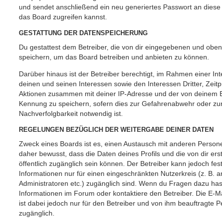
und sendet anschließend ein neu generiertes Passwort an diese
das Board zugreifen kannst.
GESTATTUNG DER DATENSPEICHERUNG
Du gestattest dem Betreiber, die von dir eingegebenen und oben
speichern, um das Board betreiben und anbieten zu können.
Darüber hinaus ist der Betreiber berechtigt, im Rahmen einer 
deinen und seinen Interessen sowie den Interessen Dritter, Zeit
Aktionen zusammen mit deiner IP-Adresse und der von deinem B
Kennung zu speichern, sofern dies zur Gefahrenabwehr oder zur
Nachverfolgbarkeit notwendig ist.
REGELUNGEN BEZÜGLICH DER WEITERGABE DEINER DATEN
Zweck eines Boards ist es, einen Austausch mit anderen Persone
daher bewusst, dass die Daten deines Profils und die von dir erst
öffentlich zugänglich sein können. Der Betreiber kann jedoch fes
Informationen nur für einen eingeschränkten Nutzerkreis (z. B. an
Administratoren etc.) zugänglich sind. Wenn du Fragen dazu ha
Informationen im Forum oder kontaktiere den Betreiber. Die E-M
ist dabei jedoch nur für den Betreiber und von ihm beauftragte 
zugänglich.