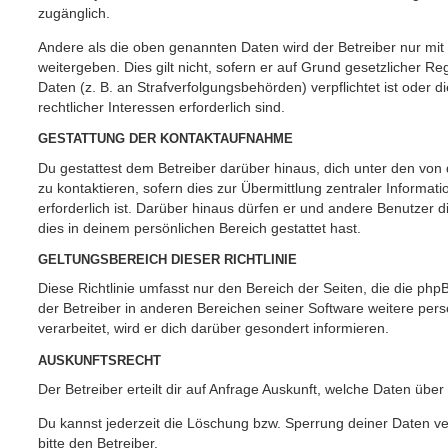
zugänglich.
Andere als die oben genannten Daten wird der Betreiber nur mit
weitergeben. Dies gilt nicht, sofern er auf Grund gesetzlicher 
Daten (z. B. an Strafverfolgungsbehörden) verpflichtet ist oder 
rechtlicher Interessen erforderlich sind.
GESTATTUNG DER KONTAKTAUFNAHME
Du gestattest dem Betreiber darüber hinaus, dich unter den vo
zu kontaktieren, sofern dies zur Übermittlung zentraler Informat
erforderlich ist. Darüber hinaus dürfen er und andere Benutzer d
dies in deinem persönlichen Bereich gestattet hast.
GELTUNGSBEREICH DIESER RICHTLINIE
Diese Richtlinie umfasst nur den Bereich der Seiten, die die ph
der Betreiber in anderen Bereichen seiner Software weitere p
verarbeitet, wird er dich darüber gesondert informieren.
AUSKUNFTSRECHT
Der Betreiber erteilt dir auf Anfrage Auskunft, welche Daten über
Du kannst jederzeit die Löschung bzw. Sperrung deiner Daten ve
bitte den Betreiber.