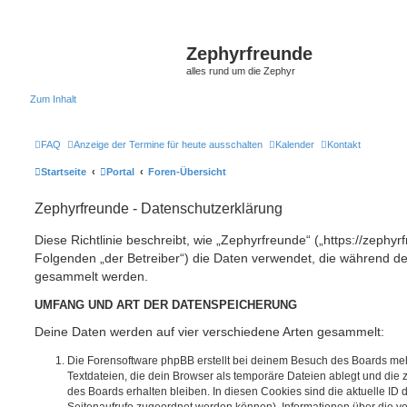
Zephyrfreunde
alles rund um die Zephyr
Zum Inhalt
FAQ
Anzeige der Termine für heute ausschalten
Kalender
Kontakt
Startseite
Portal
Foren-Übersicht
Zephyrfreunde - Datenschutzerklärung
Diese Richtlinie beschreibt, wie „Zephyrfreunde“ („https://zephy
Folgenden „der Betreiber“) die Daten verwendet, die während 
gesammelt werden.
UMFANG UND ART DER DATENSPEICHERUNG
Deine Daten werden auf vier verschiedene Arten gesammelt:
Die Forensoftware phpBB erstellt bei deinem Besuch des Boards meh
Textdateien, die dein Browser als temporäre Dateien ablegt und die
des Boards erhalten bleiben. In diesen Cookies sind die aktuelle ID d