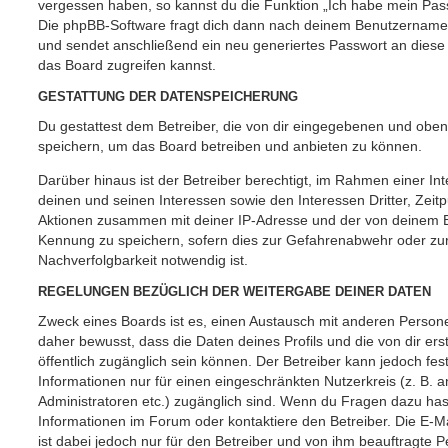
vergessen haben, so kannst du die Funktion „Ich habe mein Pas
Die phpBB-Software fragt dich dann nach deinem Benutzername
und sendet anschließend ein neu generiertes Passwort an diese
das Board zugreifen kannst.
GESTATTUNG DER DATENSPEICHERUNG
Du gestattest dem Betreiber, die von dir eingegebenen und oben
speichern, um das Board betreiben und anbieten zu können.
Darüber hinaus ist der Betreiber berechtigt, im Rahmen einer 
deinen und seinen Interessen sowie den Interessen Dritter, Zeit
Aktionen zusammen mit deiner IP-Adresse und der von deinem B
Kennung zu speichern, sofern dies zur Gefahrenabwehr oder zur
Nachverfolgbarkeit notwendig ist.
REGELUNGEN BEZÜGLICH DER WEITERGABE DEINER DATEN
Zweck eines Boards ist es, einen Austausch mit anderen Persone
daher bewusst, dass die Daten deines Profils und die von dir erst
öffentlich zugänglich sein können. Der Betreiber kann jedoch fes
Informationen nur für einen eingeschränkten Nutzerkreis (z. B. an
Administratoren etc.) zugänglich sind. Wenn du Fragen dazu ha
Informationen im Forum oder kontaktiere den Betreiber. Die E-M
ist dabei jedoch nur für den Betreiber und von ihm beauftragte 