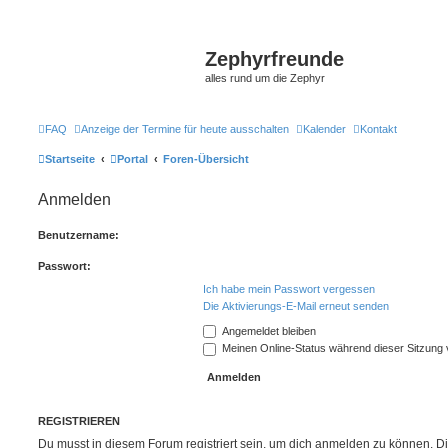
Zephyrfreunde
alles rund um die Zephyr
FAQ
Anzeige der Termine für heute ausschalten
Kalender
Kontakt
Startseite
Portal
Foren-Übersicht
Anmelden
Benutzername:
Passwort:
Ich habe mein Passwort vergessen
Die Aktivierungs-E-Mail erneut senden
Angemeldet bleiben
Meinen Online-Status während dieser Sitzung
REGISTRIEREN
Du musst in diesem Forum registriert sein, um dich anmelden zu können. Di