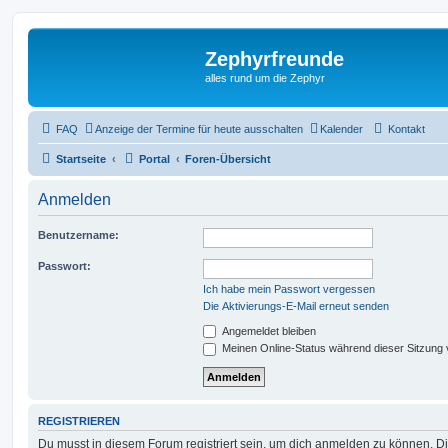
Zephyrfreunde
alles rund um die Zephyr
FAQ
Anzeige der Termine für heute ausschalten
Kalender
Kontakt
Startseite
Portal
Foren-Übersicht
Anmelden
Benutzername:
Passwort:
Ich habe mein Passwort vergessen
Die Aktivierungs-E-Mail erneut senden
Angemeldet bleiben
Meinen Online-Status während dieser Sitzung
REGISTRIEREN
Du musst in diesem Forum registriert sein, um dich anmelden zu können. Di