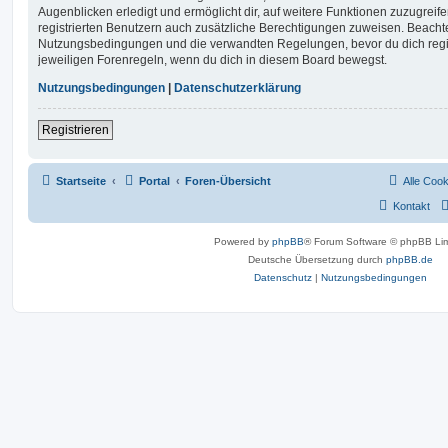
Augenblicken erledigt und ermöglicht dir, auf weitere Funktionen zuzugreif
registrierten Benutzern auch zusätzliche Berechtigungen zuweisen. Beachte
Nutzungsbedingungen und die verwandten Regelungen, bevor du dich registr
jeweiligen Forenregeln, wenn du dich in diesem Board bewegst.
Nutzungsbedingungen
|
Datenschutzerklärung
Registrieren
Startseite
Portal
Foren-Übersicht
Alle Coo
Kontakt
Powered by
phpBB
® Forum Software © phpBB Lim
Deutsche Übersetzung durch
phpBB.de
Datenschutz
|
Nutzungsbedingungen