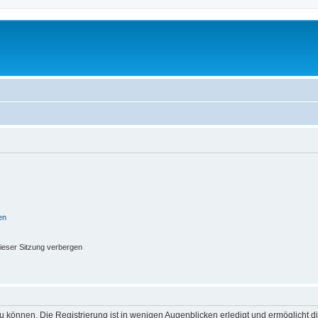
en
ieser Sitzung verbergen
 können. Die Registrierung ist in wenigen Augenblicken erledigt und ermöglicht di