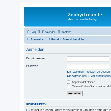
Zephyrfreunde
alles rund um die Zephyr
FAQ
Kalender
Kontakt
Startseite
Portal
Foren-Übersicht
Anmelden
Benutzername:
Passwort:
Ich habe mein Passwort vergessen
Die Aktivierungs-E-Mail erneut send
Angemeldet bleiben
Meinen Online-Status während d
REGISTRIEREN
Du musst in diesem Forum registriert sein, um dich anmelden zu