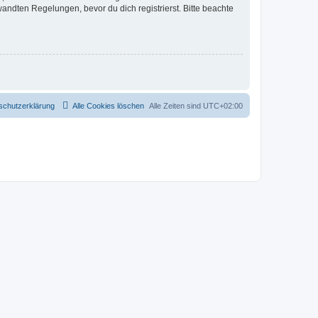
ndten Regelungen, bevor du dich registrierst. Bitte beachte
schutzerklärung
Alle Cookies löschen
Alle Zeiten sind
UTC+02:00