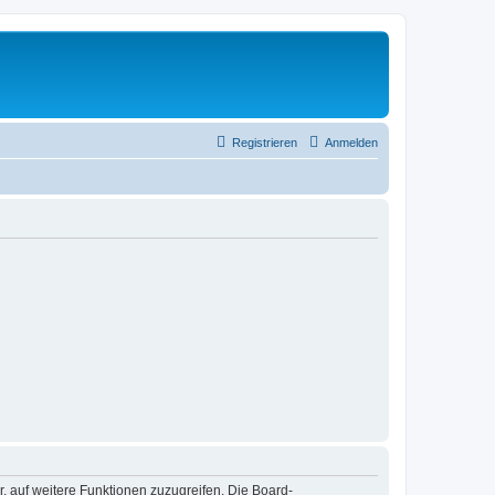
Registrieren
Anmelden
r, auf weitere Funktionen zuzugreifen. Die Board-