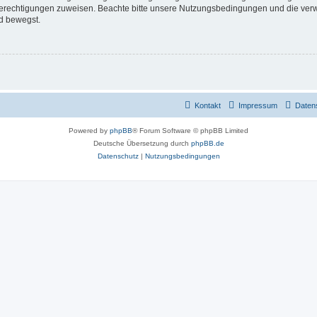
 Berechtigungen zuweisen. Beachte bitte unsere Nutzungsbedingungen und die verwa
d bewegst.
Kontakt
Impressum
Daten
Powered by
phpBB
® Forum Software © phpBB Limited
Deutsche Übersetzung durch
phpBB.de
Datenschutz
|
Nutzungsbedingungen