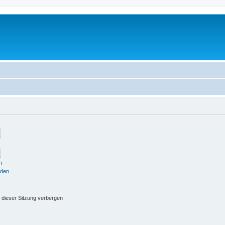
n
nden
dieser Sitzung verbergen