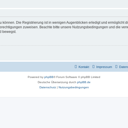
 können. Die Registrierung ist in wenigen Augenblicken erledigt und ermöglicht di
 Berechtigungen zuweisen. Beachte bitte unsere Nutzungsbedingungen und die verwa
d bewegst.
Kontakt
Impressum
Daten
Powered by
phpBB
® Forum Software © phpBB Limited
Deutsche Übersetzung durch
phpBB.de
Datenschutz
|
Nutzungsbedingungen