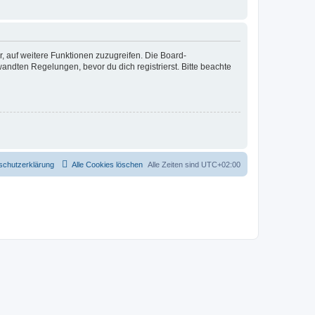
r, auf weitere Funktionen zuzugreifen. Die Board-
ndten Regelungen, bevor du dich registrierst. Bitte beachte
schutzerklärung
Alle Cookies löschen
Alle Zeiten sind
UTC+02:00