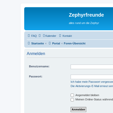
Zephyrfreunde
alles rund um die Zephyr
FAQ
Kalender
Kontakt
Startseite
Portal
Foren-Übersicht
Anmelden
Benutzername:
Passwort:
Ich habe mein Passwort vergesse
Die Aktivierungs-E-Mail erneut se
Angemeldet bleiben
Meinen Online-Status während 