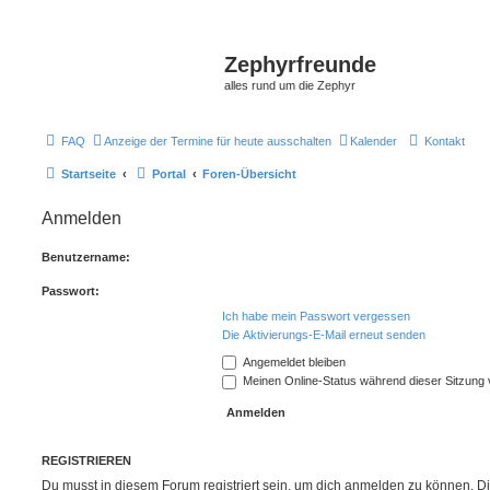
Zephyrfreunde
alles rund um die Zephyr
FAQ
Anzeige der Termine für heute ausschalten
Kalender
Kontakt
Startseite
Portal
Foren-Übersicht
Anmelden
Benutzername:
Passwort:
Ich habe mein Passwort vergessen
Die Aktivierungs-E-Mail erneut senden
Angemeldet bleiben
Meinen Online-Status während dieser Sitzung
REGISTRIEREN
Du musst in diesem Forum registriert sein, um dich anmelden zu können. Di