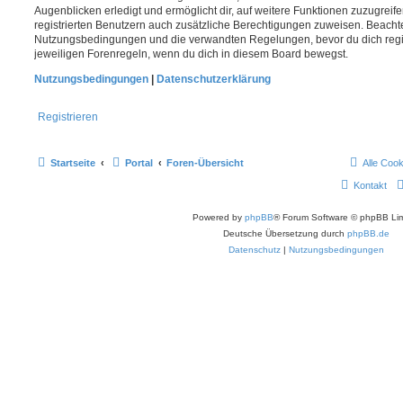
Augenblicken erledigt und ermöglicht dir, auf weitere Funktionen zuzugreif
registrierten Benutzern auch zusätzliche Berechtigungen zuweisen. Beachte
Nutzungsbedingungen und die verwandten Regelungen, bevor du dich registr
jeweiligen Forenregeln, wenn du dich in diesem Board bewegst.
Nutzungsbedingungen
|
Datenschutzerklärung
Registrieren
Startseite
Portal
Foren-Übersicht
Alle Coo
Kontakt
Powered by
phpBB
® Forum Software © phpBB Lim
Deutsche Übersetzung durch
phpBB.de
Datenschutz
|
Nutzungsbedingungen