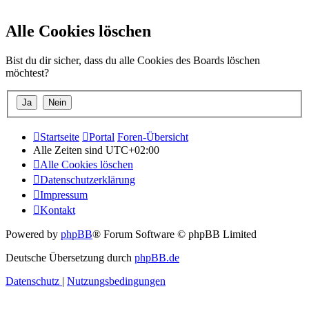
Alle Cookies löschen
Bist du dir sicher, dass du alle Cookies des Boards löschen
möchtest?
Startseite
Portal
Foren-Übersicht
Alle Zeiten sind
UTC+02:00
Alle Cookies löschen
Datenschutzerklärung
Impressum
Kontakt
Powered by
phpBB
® Forum Software © phpBB Limited
Deutsche Übersetzung durch
phpBB.de
Datenschutz
|
Nutzungsbedingungen