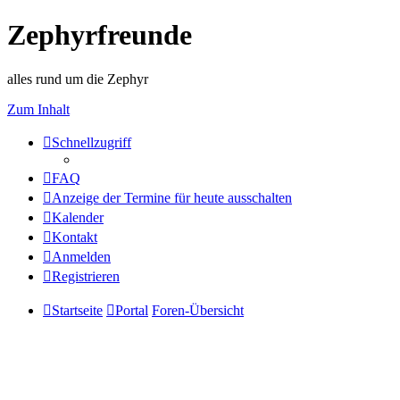
Zephyrfreunde
alles rund um die Zephyr
Zum Inhalt
Schnellzugriff
FAQ
Anzeige der Termine für heute ausschalten
Kalender
Kontakt
Anmelden
Registrieren
Startseite
Portal
Foren-Übersicht