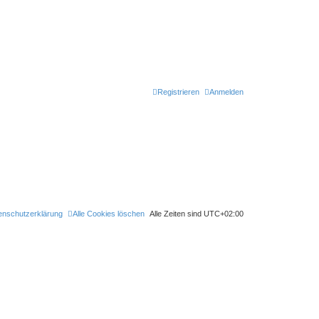
Registrieren
Anmelden
enschutzerklärung
Alle Cookies löschen
Alle Zeiten sind
UTC+02:00