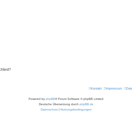
chtest?
Kontakt
Impressum
Dat
Powered by
phpBB
® Forum Software © phpBB Limited
Deutsche Übersetzung durch
phpBB.de
Datenschutz
|
Nutzungsbedingungen