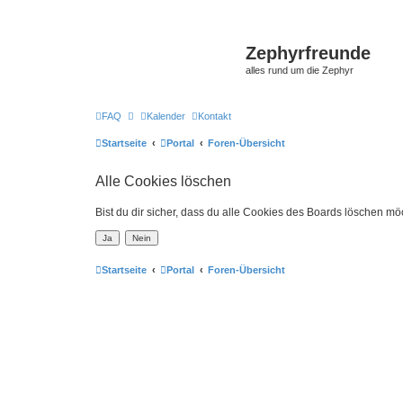
Zephyrfreunde
alles rund um die Zephyr
FAQ
Kalender
Kontakt
Startseite
Portal
Foren-Übersicht
Alle Cookies löschen
Bist du dir sicher, dass du alle Cookies des Boards löschen mö
Startseite
Portal
Foren-Übersicht