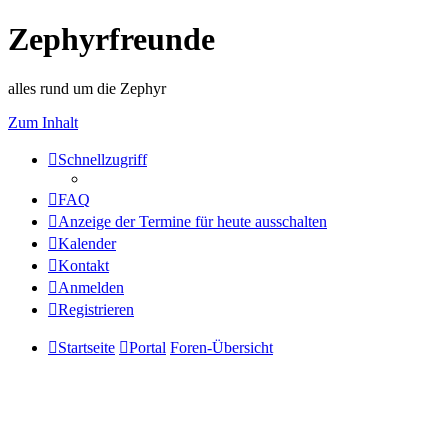
Zephyrfreunde
alles rund um die Zephyr
Zum Inhalt
Schnellzugriff
FAQ
Anzeige der Termine für heute ausschalten
Kalender
Kontakt
Anmelden
Registrieren
Startseite
Portal
Foren-Übersicht