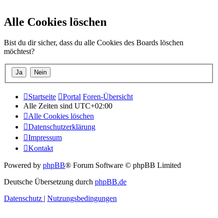
Alle Cookies löschen
Bist du dir sicher, dass du alle Cookies des Boards löschen
möchtest?
Startseite
Portal
Foren-Übersicht
Alle Zeiten sind
UTC+02:00
Alle Cookies löschen
Datenschutzerklärung
Impressum
Kontakt
Powered by
phpBB
® Forum Software © phpBB Limited
Deutsche Übersetzung durch
phpBB.de
Datenschutz
|
Nutzungsbedingungen