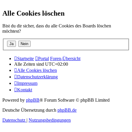
Alle Cookies löschen
Bist du dir sicher, dass du alle Cookies des Boards löschen
möchtest?
Startseite
Portal
Foren-Übersicht
Alle Zeiten sind
UTC+02:00
Alle Cookies löschen
Datenschutzerklärung
Impressum
Kontakt
Powered by
phpBB
® Forum Software © phpBB Limited
Deutsche Übersetzung durch
phpBB.de
Datenschutz
|
Nutzungsbedingungen