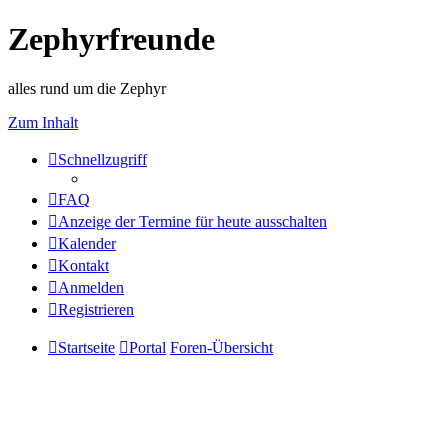
Zephyrfreunde
alles rund um die Zephyr
Zum Inhalt
Schnellzugriff
FAQ
Anzeige der Termine für heute ausschalten
Kalender
Kontakt
Anmelden
Registrieren
Startseite
Portal
Foren-Übersicht