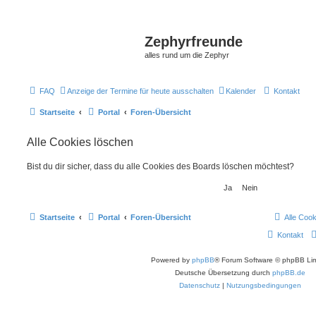
Zephyrfreunde
alles rund um die Zephyr
FAQ
Anzeige der Termine für heute ausschalten
Kalender
Kontakt
Startseite
Portal
Foren-Übersicht
Alle Cookies löschen
Bist du dir sicher, dass du alle Cookies des Boards löschen möchtest?
Startseite
Portal
Foren-Übersicht
Alle Coo
Kontakt
Powered by
phpBB
® Forum Software © phpBB Lim
Deutsche Übersetzung durch
phpBB.de
Datenschutz
|
Nutzungsbedingungen