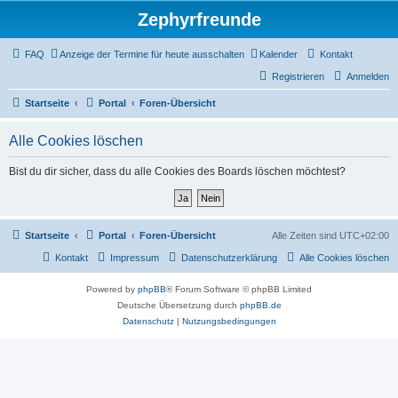
Zephyrfreunde
FAQ
Anzeige der Termine für heute ausschalten
Kalender
Kontakt
Registrieren
Anmelden
Startseite
Portal
Foren-Übersicht
Alle Cookies löschen
Bist du dir sicher, dass du alle Cookies des Boards löschen möchtest?
Startseite
Portal
Foren-Übersicht
Alle Zeiten sind
UTC+02:00
Kontakt
Impressum
Datenschutzerklärung
Alle Cookies löschen
Powered by
phpBB
® Forum Software © phpBB Limited
Deutsche Übersetzung durch
phpBB.de
Datenschutz
|
Nutzungsbedingungen