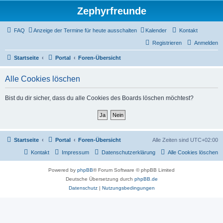
Zephyrfreunde
FAQ
Anzeige der Termine für heute ausschalten
Kalender
Kontakt
Registrieren
Anmelden
Startseite
Portal
Foren-Übersicht
Alle Cookies löschen
Bist du dir sicher, dass du alle Cookies des Boards löschen möchtest?
Startseite
Portal
Foren-Übersicht
Alle Zeiten sind
UTC+02:00
Kontakt
Impressum
Datenschutzerklärung
Alle Cookies löschen
Powered by
phpBB
® Forum Software © phpBB Limited
Deutsche Übersetzung durch
phpBB.de
Datenschutz
|
Nutzungsbedingungen