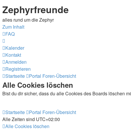
Zephyrfreunde
alles rund um die Zephyr
Zum Inhalt
FAQ
Kalender
Kontakt
Anmelden
Registrieren
Startseite
Portal
Foren-Übersicht
Alle Cookies löschen
Bist du dir sicher, dass du alle Cookies des Boards löschen m
Startseite
Portal
Foren-Übersicht
Alle Zeiten sind
UTC+02:00
Alle Cookies löschen