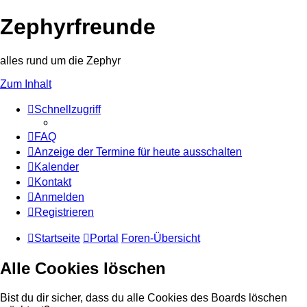
Zephyrfreunde
alles rund um die Zephyr
Zum Inhalt
Schnellzugriff
FAQ
Anzeige der Termine für heute ausschalten
Kalender
Kontakt
Anmelden
Registrieren
Startseite
Portal
Foren-Übersicht
Alle Cookies löschen
Bist du dir sicher, dass du alle Cookies des Boards löschen