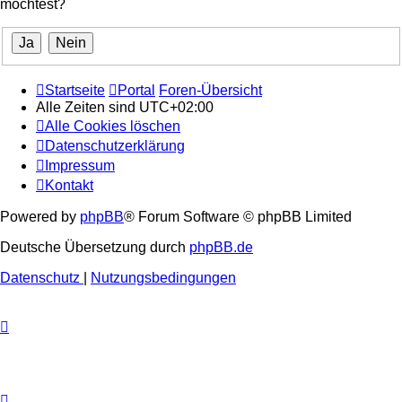
möchtest?
Startseite
Portal
Foren-Übersicht
Alle Zeiten sind
UTC+02:00
Alle Cookies löschen
Datenschutzerklärung
Impressum
Kontakt
Powered by
phpBB
® Forum Software © phpBB Limited
Deutsche Übersetzung durch
phpBB.de
Datenschutz
|
Nutzungsbedingungen